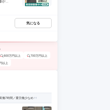
...
気になる
う
600万円以上
700万円以上
万円以上
／実働7時間／重労働少なめ