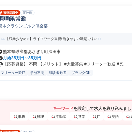
正社員
調理師/常勤
熊本クラウンゴルフ倶楽部
【残業少なめ✨】ライフワーク重視❗️働きやすい職場です✅️
熊本県球磨郡あさぎり町深田東
月給25万円～35万円
【応募資格】 不問 【メリット】 #大量募集 #フリーター歓迎 #長...
フリーター歓迎
学歴不問
経験者歓迎
ブランクOK
キーワード
を設定して求人を絞り込みまし
事務
経理
不動産
営業
IT
英語