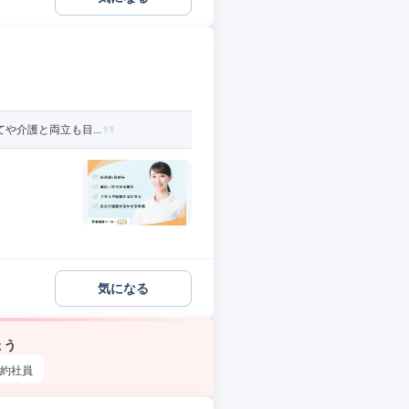
や介護と両立も目...
気になる
ょう
約社員