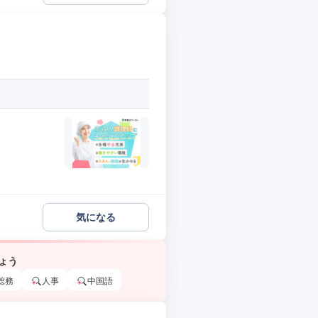
気になる
ょう
総務
人事
中国語