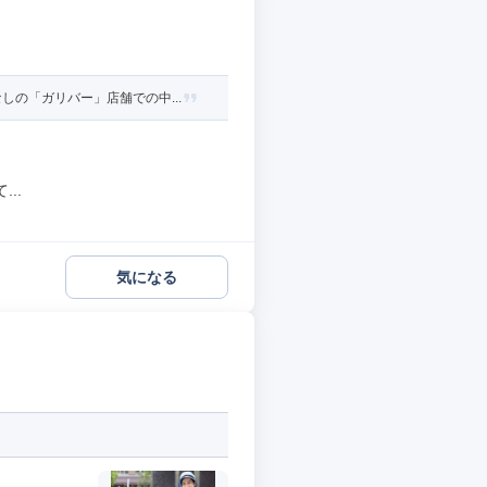
の「ガリバー」店舗での中...
..
気になる