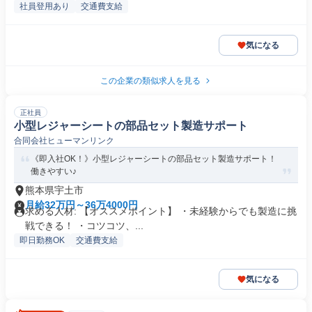
社員登用あり
交通費支給
気になる
この企業の類似求人を見る
正社員
小型レジャーシートの部品セット製造サポート
合同会社ヒューマンリンク
《即入社OK！》小型レジャーシートの部品セット製造サポート！
働きやすい♪
熊本県宇土市
月給32万円～36万4000円
求める人材: 【オススメポイント】 ・未経験からでも製造に挑
戦できる！ ・コツコツ、...
即日勤務OK
交通費支給
気になる