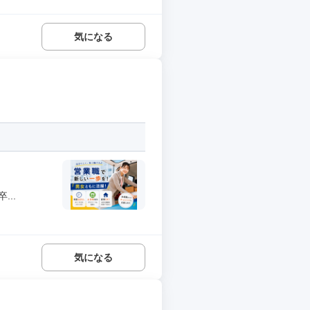
気になる
..
気になる