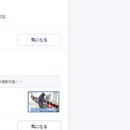
...
気になる
車通勤可能！
気になる