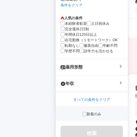
条件をクリア
人気の条件
未経験者歓迎
土日祝休み
完全週休2日制
年間休日120日以上
在宅勤務（リモートワーク）OK
転勤なし
服装自由
年齢不問
学歴不問
語学力を活かせる
雇用形態
年収
すべての条件をクリア
新着のみ
検索