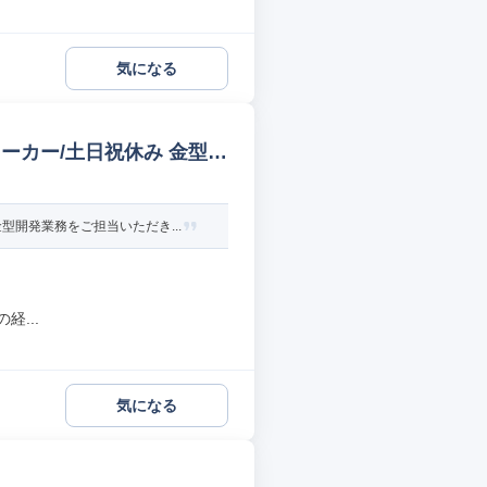
気になる
ーカー/土日祝休み 金型設
開発業務をご担当いただき...
...
気になる