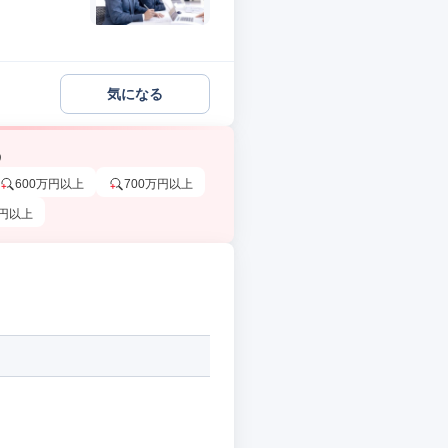
気になる
う
600万円以上
700万円以上
万円以上