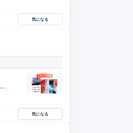
気になる
...
気になる