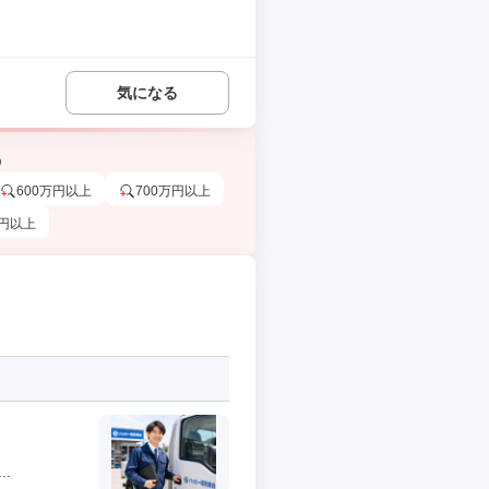
気になる
う
600万円以上
700万円以上
万円以上
.