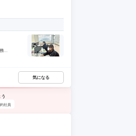
...
気になる
ょう
約社員