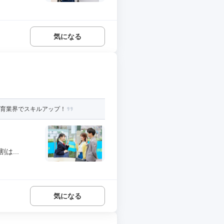
気になる
教育業界でスキルアップ！
は...
気になる