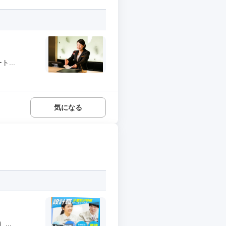
...
気になる
..