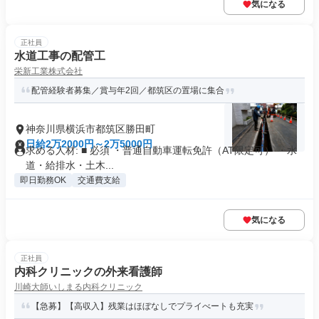
気になる
正社員
水道工事の配管工
栄新工業株式会社
配管経験者募集／賞与年2回／都筑区の置場に集合
神奈川県横浜市都筑区勝田町
日給2万2000円～2万5000円
求める人材: ■ 必須 ・普通自動車運転免許（AT限定可） ・水
道・給排水・土木...
即日勤務OK
交通費支給
気になる
正社員
内科クリニックの外来看護師
川崎大師いしまる内科クリニック
【急募】【高収入】残業はほぼなしでプライべートも充実