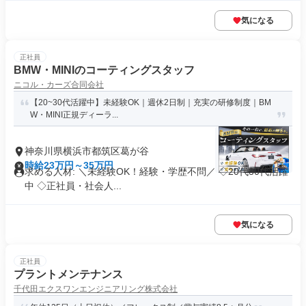
気になる
正社員
BMW・MINIのコーティングスタッフ
ニコル・カーズ合同会社
【20~30代活躍中】未経験OK｜週休2日制｜充実の研修制度｜BM
W・MINI正規ディーラ...
神奈川県横浜市都筑区葛が谷
時給23万円～35万円
求める人材: ＼未経験OK！経験・学歴不問／ ◇20代30代活躍
中 ◇正社員・社会人...
気になる
正社員
プラントメンテナンス
千代田エクスワンエンジニアリング株式会社