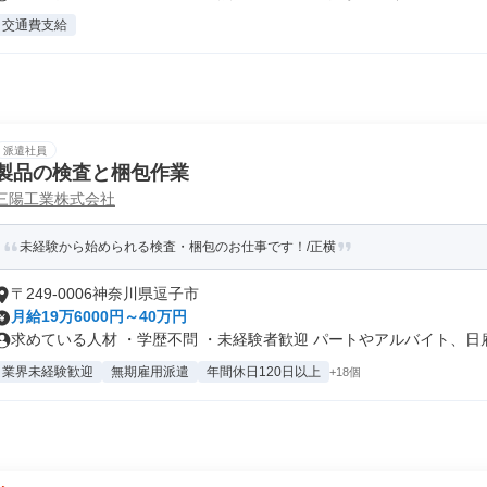
交通費支給
派遣社員
製品の検査と梱包作業
三陽工業株式会社
未経験から始められる検査・梱包のお仕事です！/正横
〒249-0006神奈川県逗子市
月給19万6000円～40万円
求めている人材 ・学歴不問 ・未経験者歓迎 パートやアルバイト、日雇.
業界未経験歓迎
無期雇用派遣
年間休日120日以上
+18個