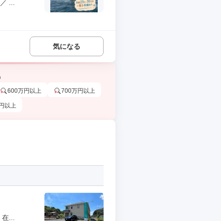
...
気になる
う
600万円以上
700万円以上
万円以上
...