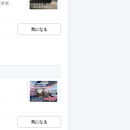
可...
気になる
.
気になる