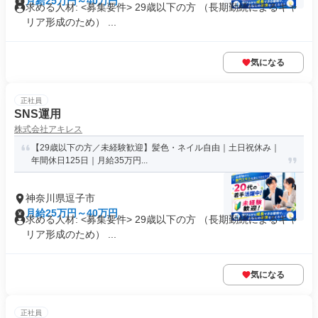
月給25万円～40万円
求める人材: <募集要件> 29歳以下の方 （長期勤続によるキャ
リア形成のため） ...
気になる
正社員
SNS運用
株式会社アキレス
【29歳以下の方／未経験歓迎】髪色・ネイル自由｜土日祝休み｜
年間休日125日｜月給35万円...
神奈川県逗子市
月給25万円～40万円
求める人材: <募集要件> 29歳以下の方 （長期勤続によるキャ
リア形成のため） ...
気になる
正社員