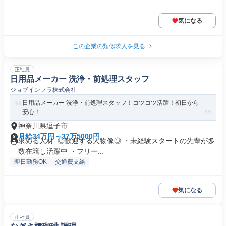
気になる
この企業の類似求人を見る
正社員
日用品メーカー 洗浄・前処理スタッフ
ジョブインフラ株式会社
日用品メーカー 洗浄・前処理スタッフ！コツコツ活躍！初日から
安心！
神奈川県逗子市
月給34万円～37万5000円
求める人材: ◎歓迎する人物像◎ ・未経験スタートの先輩が多
数在籍し活躍中 ・フリー...
即日勤務OK
交通費支給
気になる
正社員