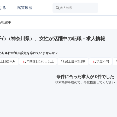
なる
閲覧履歴
求人検索
が活躍中
子市（神奈川県）、女性が活躍中の転職・求人情報
わり条件の追加設定を忘れていませんか？
土日祝休み
年間休日120日以上
完全週休2日制
学歴不問
条件に合った求人が 0件でした
検索条件を緩めて、再度検索してください