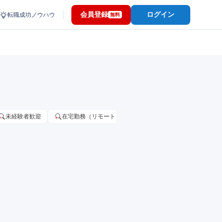
会員登録
ログイン
転職成功ノウハウ
無料
未経験者歓迎
在宅勤務（リモートワーク）OK
家賃補助・住宅手当