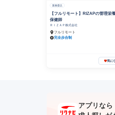
業務委託
【フルリモート】RIZAPの管理栄
保健師
ＲＩＺＡＰ株式会社
フルリモート
完全歩合制
気に
アプリなら