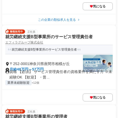
気になる
この企業の類似求人を見る
正社員
就労継続支援B型事業所のサービス管理責任者
エフィラグループ株式会社
就労継続支援B型事業所のサービス管理責任者
〒252-0001神奈川県座間市相模が丘
月給48万円～57万円
資格 【必須】 サービス管理責任者の資格要件を満たす方 ※未
経験OK 【歓迎】 ・普...
業界未経験歓迎
+12個
気になる
正社員
就労継続支援B型事業所の管理者