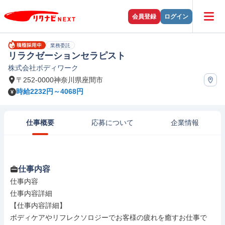
会員登録
ログイン
業務委託
リラクゼーションセラピスト
株式会社ボディワーク
〒252-0000神奈川県座間市
時給2232円～4068円
仕事概要
応募について
企業情報
仕事内容
仕事内容

仕事内容詳細

【仕事内容詳細】

ボディケアやリフレクソロジーでお客様の疲れを癒すお仕事で