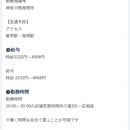
勤務地備考

神奈川県座間市

【交通手段】

アクセス

最寄駅：座間駅
給与
時給2232円～4068円

給与

時給 2232円～4068円
勤務時間
勤務時間

10:00～20:00の店舗営業時間内で週3日～応相談

※働く時間を自分で選ぶことが可能です