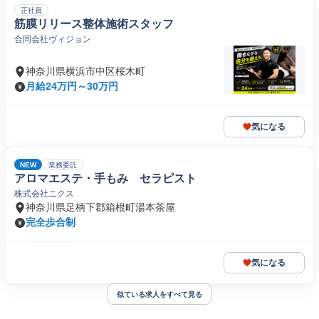
正社員
筋膜リリース整体施術スタッフ
合同会社ヴィジョン
神奈川県横浜市中区桜木町
月給24万円～30万円
気になる
NEW
業務委託
アロマエステ・手もみ セラピスト
株式会社ニクス
神奈川県足柄下郡箱根町湯本茶屋
完全歩合制
気になる
似ている求人をすべて見る