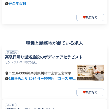
完全歩合制
気になる
職種と勤務地が似ている求人
業務委託
高級日帰り温浴施設のボディケアセラピスト
セントラルスパ株式会社
〒216-0006神奈川県川崎市宮前区宮前平
1業務あたり 2574円～4000円（コース 60
分）
気になる
正社員