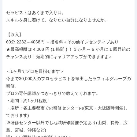
セラピストはあくまで入り口。

スキルを身に着けて、なりたい自分になりませんか。

【収入】

60分 2232～4068円 ＋指名料＋その他インセンティブあり

★最高報酬は 4,068 円 (1 時間 ) ！ 3 か月～ 6 か月に 1 回昇給の
チャンスあり！短期的にキャリアアップができますよ♪

＜1ヶ月でプロを目指せます＞

今まで30,000人のプロセラピストを輩出したラフィネグループの
研修。

プロの専任講師がつきっきりで教えてくれます。

・期間：約1ヶ月程度

・場所：各主要都市での研修センター内(東京・大阪随時開催し
ております)

※研修センター以外でも地域研修開催予定あり(山梨、長野、広
島、宮城、沖縄など)
