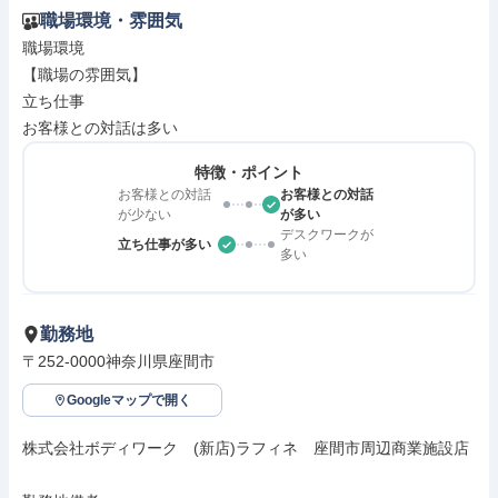
職場環境・雰囲気
職場環境

【職場の雰囲気】

立ち仕事

お客様との対話は多い
特徴・ポイント
お客様との対話
お客様との対話
が少ない
が多い
デスクワークが
立ち仕事が多い
多い
勤務地
〒252-0000神奈川県座間市
Googleマップで開く
株式会社ボディワーク　(新店)ラフィネ　座間市周辺商業施設店
