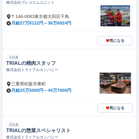
株式会社プレコエムユニット
〒146-0083東京都大田区千鳥
月給27万8122円～36万6924円
気になる
正社員
TRIALの精肉スタッフ
株式会社トライアルカンパニー
三重県松阪市東町
月給25万5000円～44万7000円
気になる
正社員
TRIALの惣菜スペシャリスト
株式会社トライアルカンパニー