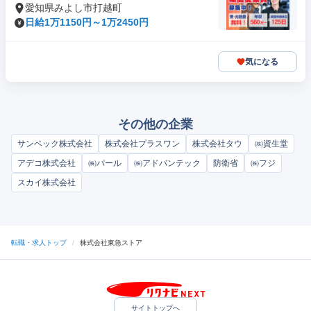
愛知県みよし市打越町
日給1万1150円～1万2450円
気になる
その他の企業
サンベック株式会社
株式会社プラスワン
株式会社タウ
㈱資生堂
アデコ株式会社
㈱パール
㈱アドバンテック
防衛省
㈱フジ
スカイ株式会社
転職・求人トップ
/
株式会社東急ストア
サイトトップへ