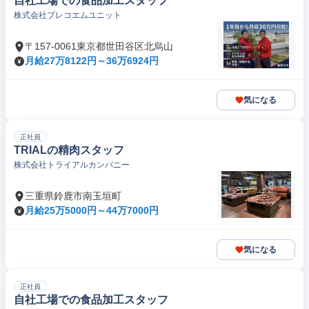
自社工場での食品加工スタッフ
株式会社プレコエムユニット
〒157-0061東京都世田谷区北烏山
月給27万8122円～36万6924円
気になる
正社員
TRIALの精肉スタッフ
株式会社トライアルカンパニー
三重県鈴鹿市南玉垣町
月給25万5000円～44万7000円
気になる
正社員
自社工場での食品加工スタッフ