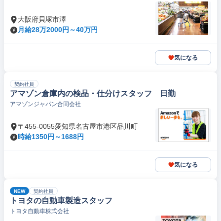
大阪府貝塚市澤
月給28万2000円～40万円
気になる
契約社員
アマゾン倉庫内の検品・仕分けスタッフ 日勤
アマゾンジャパン合同会社
〒455-0055愛知県名古屋市港区品川町
時給1350円～1688円
気になる
NEW
契約社員
トヨタの自動車製造スタッフ
トヨタ自動車株式会社