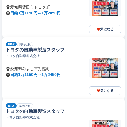
愛知県豊田市トヨタ町
日給1万1150円～1万2450円
気になる
NEW
契約社員
トヨタの自動車製造スタッフ
トヨタ自動車株式会社
愛知県みよし市打越町
日給1万1150円～1万2450円
気になる
NEW
契約社員
トヨタの自動車製造スタッフ
トヨタ自動車株式会社