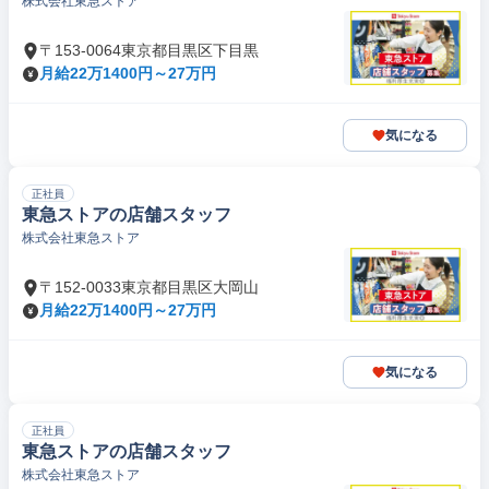
株式会社東急ストア
〒153-0064東京都目黒区下目黒
月給22万1400円～27万円
気になる
正社員
東急ストアの店舗スタッフ
株式会社東急ストア
〒152-0033東京都目黒区大岡山
月給22万1400円～27万円
気になる
正社員
東急ストアの店舗スタッフ
株式会社東急ストア