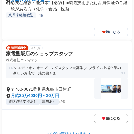
月給27万7000円以上
必要な経験・能力等 【必須】■製造技術または品質保証のご経
験がある方（化学・食品・医薬...
業界未経験歓迎
+7個
気になる
正社員
家電量販店のショップスタッフ
株式会社エディオン
＼ エディオン オープニングスタッフ大募集 ／ プライム上場企業の
新しいお店で一緒に働きま...
〒763-0071香川県丸亀市田村町
月給25万4030円～30万円
資格取得支援あり
賞与あり
+2個
気になる
この企業の類似求人を見る