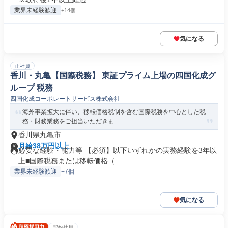
業界未経験歓迎
+14個
気になる
正社員
香川・丸亀【国際税務】 東証プライム上場の四国化成グ
ループ 税務
四国化成コーポレートサービス株式会社
海外事業拡大に伴い、移転価格税制を含む国際税務を中心とした税
務・財務業務をご担当いただきま...
香川県丸亀市
月給38万円以上
必要な経験・能力等 【必須】以下いずれかの実務経験を3年以
上■国際税務または移転価格（...
業界未経験歓迎
+7個
気になる
契約社員