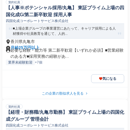
契約社員
【人事※ポテンシャル採用/丸亀】 東証プライム上場の四
国化成G/第二新卒歓迎 採用人事
四国化成コーポレートサービス株式会社
■上場企業グループの事業運営にあたって、キャリア採用による人
材獲得や社員教育を通じて、人的...
香川県丸亀市
月給25万円以上
必要な経験・能力等 第二新卒歓迎【いずれか必須】■営業経験
のある方■採用実務の経験があ...
業界未経験歓迎
+7個
気になる
この企業の類似求人を見る
契約社員
【経理・財務職/丸亀市勤務】 東証プライム上場の四国化
成グループ 管理会計
四国化成コーポレートサービス株式会社