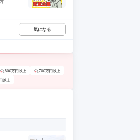
...
気になる
う
600万円以上
700万円以上
万円以上