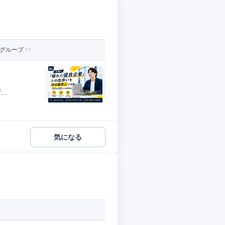
成グループ
..
気になる