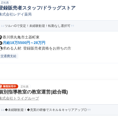
正社員
登録販売者スタッフ/ドラッグストア
株式会社レデイ薬局
ツルハGで安定！未経験歓迎！転勤なし選択可
香川県丸亀市土器町東
月給18万5500円～28万円
求める人材: 登録販売者資格をお持ちの方
交通費支給
正社員
個別指導教室の教室運営(総合職)
株式会社トライグループ
◆未経験歓迎！◆充実の研修でスキル＆キャリアアップ◎