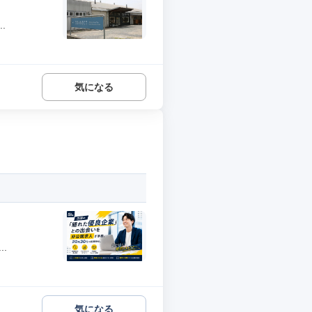
.
気になる
.
気になる