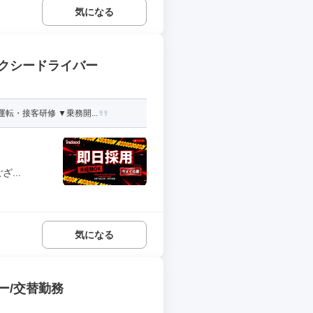
気になる
タクシードライバー
・接客研修 ▼乗務開...
...
気になる
ー/交替勤務