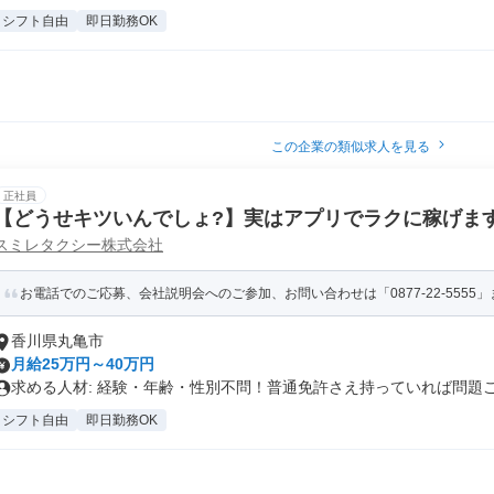
シフト自由
即日勤務OK
この企業の類似求人を見る
正社員
【どうせキツいんでしょ?】実はアプリでラクに稼げま
スミレタクシー株式会社
お電話でのご応募、会社説明会へのご参加、お問い合わせは「0877-22-5555」ま
香川県丸亀市
月給25万円～40万円
求める人材: 経験・年齢・性別不問！普通免許さえ持っていれば問題ござ
シフト自由
即日勤務OK