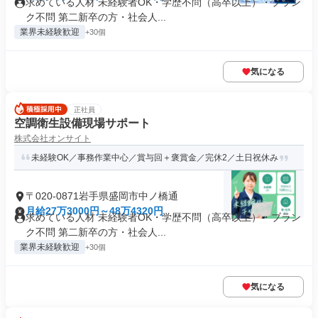
求めている人材 未経験者OK・学歴不問（高卒以上）・ブラン
ク不問 第二新卒の方・社会人...
業界未経験歓迎
+30個
気になる
正社員
空調衛生設備現場サポート
株式会社オンサイト
未経験OK／事務作業中心／賞与回＋褒賞金／完休2／土日祝休み
〒020-0871岩手県盛岡市中ノ橋通
月給27万3000円～48万4320円
求めている人材 未経験者OK・学歴不問（高卒以上）・ブラン
ク不問 第二新卒の方・社会人...
業界未経験歓迎
+30個
気になる