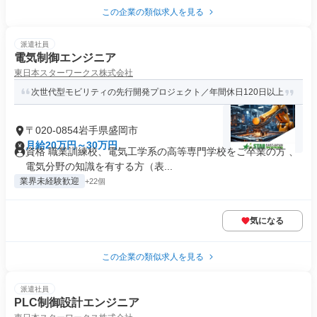
この企業の類似求人を見る
派遣社員
電気制御エンジニア
東日本スターワークス株式会社
次世代型モビリティの先行開発プロジェクト／年間休日120日以上
〒020-0854岩手県盛岡市
月給20万円～30万円
資格 職業訓練校、電気工学系の高等専門学校をご卒業の方 、
電気分野の知識を有する方（表...
業界未経験歓迎
+22個
気になる
この企業の類似求人を見る
派遣社員
PLC制御設計エンジニア