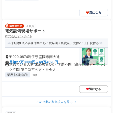
気になる
正社員
電気設備現場サポート
株式会社オンサイト
未経験OK／事務作業中心／賞与回＋褒賞金／完休2／土日祝休み
〒020-0874岩手県盛岡市南大通
月給27万3000円～48万4320円
求めている人材 未経験者OK・学歴不問（高卒以上）・ブラン
ク不問 第二新卒の方・社会人...
業界未経験歓迎
+30個
気になる
この企業の類似求人を見る