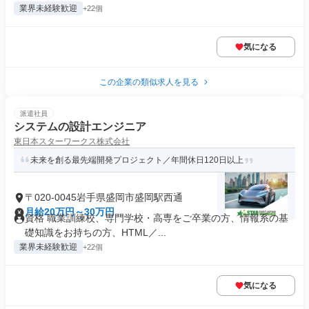
業界未経験歓迎
+22個
気になる
この企業の類似求人を見る
派遣社員
システムの設計エンジニア
東日本スターワークス株式会社
未来を創る最先端開発プロジェクト／年間休日120日以上
〒020-0045岩手県盛岡市盛岡駅西通
月給20万円～30万円
資格 職業訓練校、専門学校・高専をご卒業の方、情報系の基
礎知識をお持ちの方、HTML／...
業界未経験歓迎
+22個
気になる