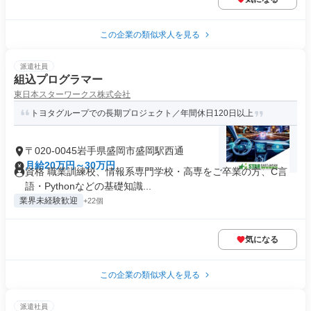
この企業の類似求人を見る
派遣社員
組込プログラマー
東日本スターワークス株式会社
トヨタグループでの長期プロジェクト／年間休日120日以上
〒020-0045岩手県盛岡市盛岡駅西通
月給20万円～30万円
資格 職業訓練校、情報系専門学校・高専をご卒業の方、C言
語・Pythonなどの基礎知識...
業界未経験歓迎
+22個
気になる
この企業の類似求人を見る
派遣社員