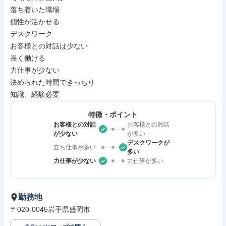
落ち着いた職場

個性が活かせる

デスクワーク

お客様との対話は少ない

長く働ける

力仕事が少ない

決められた時間できっちり

知識、経験必要
特徴・ポイント
お客様との対話
お客様との対話
が少ない
が多い
デスクワークが
立ち仕事が多い
多い
力仕事が少ない
力仕事が多い
勤務地
〒020-0045岩手県盛岡市