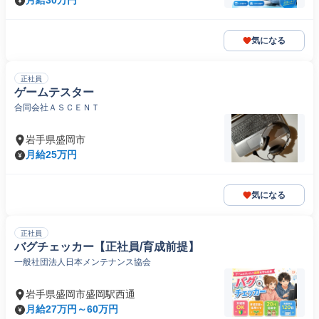
月給30万円
気になる
正社員
ゲームテスター
合同会社ＡＳＣＥＮＴ
岩手県盛岡市
月給25万円
気になる
正社員
バグチェッカー【正社員/育成前提】
一般社団法人日本メンテナンス協会
岩手県盛岡市盛岡駅西通
月給27万円～60万円