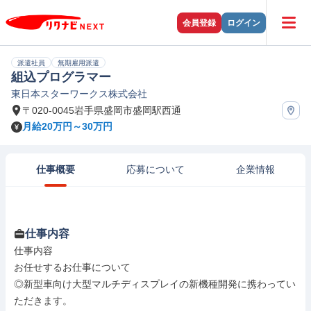
会員登録
ログイン
派遣社員
無期雇用派遣
組込プログラマー
東日本スターワークス株式会社
〒020-0045岩手県盛岡市盛岡駅西通
月給20万円～30万円
仕事概要
応募について
企業情報
仕事内容
仕事内容

お任せするお仕事について

◎新型車向け大型マルチディスプレイの新機種開発に携わってい
ただきます。
