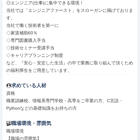
◎エンジニア(仕事)に集中できる環境！

当社では「エンジニアファースト」をスローガンに掲げておりま
す。

当社で働く技術者を第一に

◇家賃補助60％

◇専門図書購入手当

◇技術セミナー受講手当

◇キャリアプランニング制度

など、『安心・安定した生活』の中で業務に取り組んで頂くため
の福利厚生をご用意しています。
求めている人材
資格

職業訓練校、情報系専門学校・高専をご卒業の方、C言語・
Pythonなどの基礎知識をお持ちの方
職場環境・雰囲気
職場環境

【職場の雰囲気】
