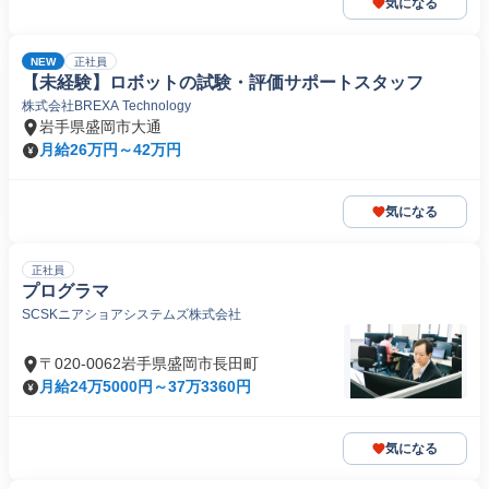
気になる
NEW
正社員
【未経験】ロボットの試験・評価サポートスタッフ
株式会社BREXA Technology
岩手県盛岡市大通
月給26万円～42万円
気になる
正社員
プログラマ
SCSKニアショアシステムズ株式会社
〒020-0062岩手県盛岡市長田町
月給24万5000円～37万3360円
気になる