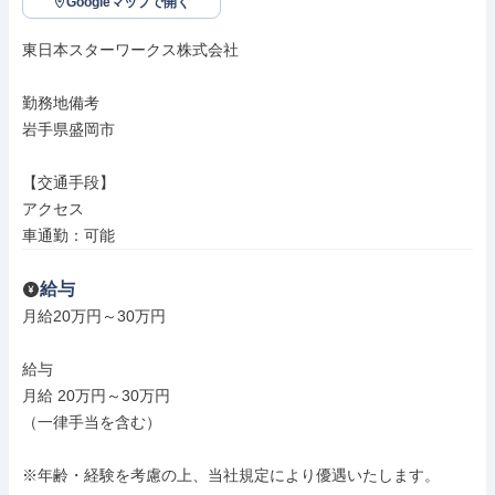
Googleマップで開く
東日本スターワークス株式会社

勤務地備考

岩手県盛岡市

【交通手段】

アクセス

車通勤：可能
給与
月給20万円～30万円

給与

月給 20万円～30万円

（一律手当を含む）

※年齢・経験を考慮の上、当社規定により優遇いたします。
