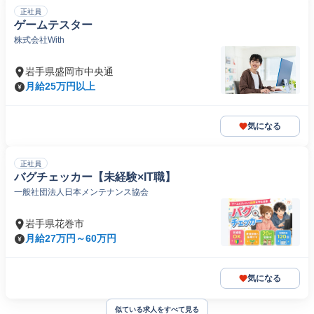
正社員
ゲームテスター
株式会社With
岩手県盛岡市中央通
月給25万円以上
気になる
正社員
バグチェッカー【未経験×IT職】
一般社団法人日本メンテナンス協会
岩手県花巻市
月給27万円～60万円
気になる
似ている求人をすべて見る