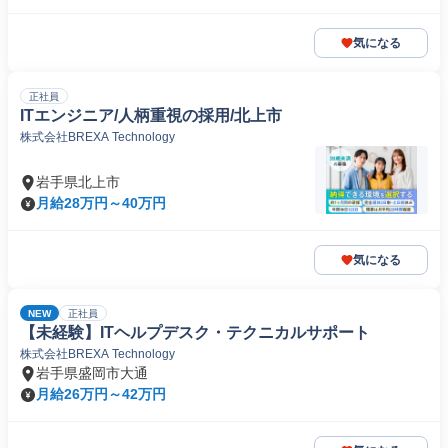
気になる
正社員
ITエンジニア/人柄重視の採用/北上市
株式会社BREXA Technology
岩手県北上市
月給28万円～40万円
気になる
NEW
正社員
【未経験】ITヘルプデスク・テクニカルサポート
株式会社BREXA Technology
岩手県盛岡市大通
月給26万円～42万円