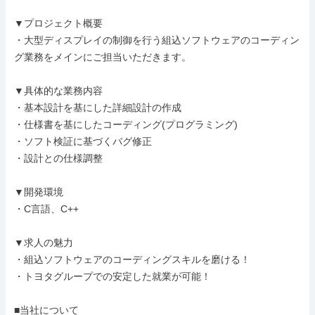
▼プロジェクト概要

・大型ディスプレイの制御を行う組込ソフトウェアのコーディン
グ業務をメインにご担当いただきます。

▼具体的な業務内容

・基本設計を基にした詳細設計の作成

・仕様書を基にしたコーディング(プログラミング)

・ソフト検証に基づくバグ修正

・設計との仕様調整

▼開発環境

・C言語、C++

▼求人の魅力

・組込ソフトウェアのコーディングスキルを磨ける！

・トヨタグループでの安定した就業が可能！

■当社について
