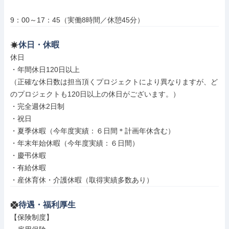
9：00～17：45（実働8時間／休憩45分）
休日・休暇
休日

・年間休日120日以上

（正確な休日数は担当頂くプロジェクトにより異なりますが、ど
のプロジェクトも120日以上の休日がございます。）

・完全週休2日制

・祝日

・夏季休暇（今年度実績：６日間＊計画年休含む）

・年末年始休暇（今年度実績：６日間）

・慶弔休暇

・有給休暇

・産休育休・介護休暇（取得実績多数あり）
待遇・福利厚生
【保険制度】
