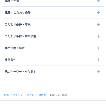
職種 × 年収
職種 × こだわり条件
こだわり条件 × 年収
こだわり条件 × 雇用形態
雇用形態 × 年収
注目条件
他のキーワードから探す
転職・求人トップ
/
岩手県
/
盛岡市
/
組込ソフト開発