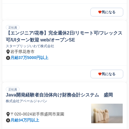
気になる
正社員
【エンジニア/花巻】完全週休2日/リモート可/フレックス
可/UIターン歓迎 web/オープンSE
スターブリッジいわて株式会社
岩手県花巻市
月給37万5000円以上
気になる
正社員
Java開発経験者自治体向け財務会計システム 盛岡
株式会社アベールジャパン
〒020-0024岩手県盛岡市菜園
月給34万円以上