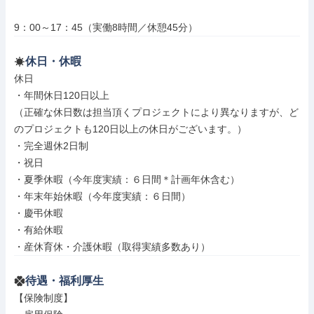
9：00～17：45（実働8時間／休憩45分）
休日・休暇
休日

・年間休日120日以上

（正確な休日数は担当頂くプロジェクトにより異なりますが、ど
のプロジェクトも120日以上の休日がございます。）

・完全週休2日制

・祝日

・夏季休暇（今年度実績：６日間＊計画年休含む）

・年末年始休暇（今年度実績：６日間）

・慶弔休暇

・有給休暇

・産休育休・介護休暇（取得実績多数あり）
待遇・福利厚生
【保険制度】
