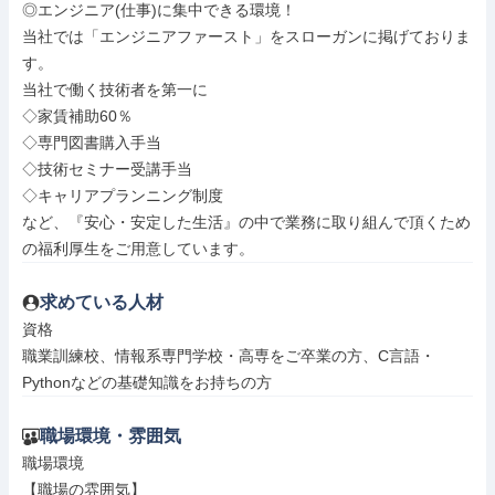
◎エンジニア(仕事)に集中できる環境！

当社では「エンジニアファースト」をスローガンに掲げておりま
す。

当社で働く技術者を第一に

◇家賃補助60％

◇専門図書購入手当

◇技術セミナー受講手当

◇キャリアプランニング制度

など、『安心・安定した生活』の中で業務に取り組んで頂くため
の福利厚生をご用意しています。
求めている人材
資格

職業訓練校、情報系専門学校・高専をご卒業の方、C言語・
Pythonなどの基礎知識をお持ちの方
職場環境・雰囲気
職場環境

【職場の雰囲気】
