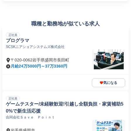
職種と勤務地が似ている求人
正社員
プログラマ
SCSKニアショアシステムズ株式会社
〒020-0062岩手県盛岡市長田町
月給24万5000円～37万3360円
気になる
正社員
ゲームテスター/未経験歓迎!引越し全額負担・家賃補助5
0%で新生活応援
合同会社Ｓａｖｅ Ｐｏｉｎｔ
岩手県盛岡市