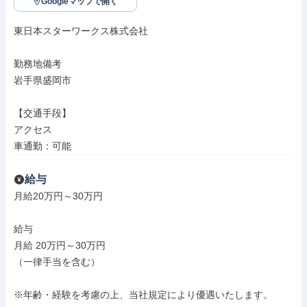
Googleマップで開く
東日本スターワークス株式会社

勤務地備考

岩手県盛岡市

【交通手段】

アクセス

車通勤：可能
給与
月給20万円～30万円

給与

月給 20万円～30万円

（一律手当を含む）

※年齢・経験を考慮の上、当社規定により優遇いたします。
