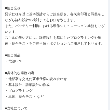
■担当業務

要求仕様を基に基本設計からご担当頂き、各制御部署と調整をし
ながら詳細設計の検討までをお任せ致します。

また、バッテリー制御における動作シミュレーション業務もござ
います。

スキルの浅い方には、詳細設計を基にしたプログラミングや単
体・結合テストをご担当頂くポジションもご用意しております。

■担当製品

・電池ECU

■具体的な業務内容

・他部署を交えた要求仕様の読み合わせ

・基本設計、詳細設計の作成

・プログラミング

・単体、結合テスト など

■当社について
