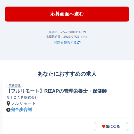
応募画面へ進む
原稿ID：
a7aa39f8611fdc2f
掲載開始日：
2026/07/23（木）
問題を報告する
あなたにおすすめの求人
業務委託
【フルリモート】RIZAPの管理栄養士・保健師
ＲＩＺＡＰ株式会社
フルリモート
完全歩合制
気になる