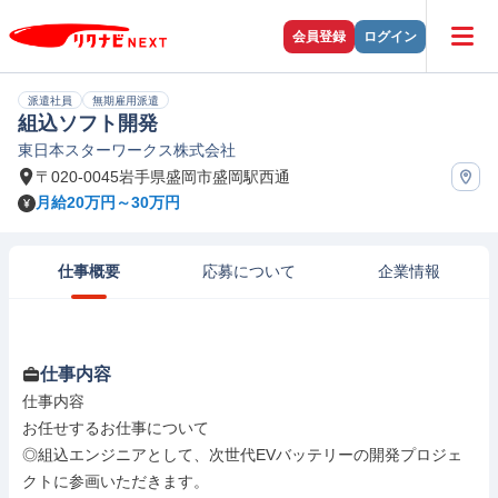
会員登録
ログイン
派遣社員
無期雇用派遣
組込ソフト開発
東日本スターワークス株式会社
〒020-0045岩手県盛岡市盛岡駅西通
月給20万円～30万円
仕事概要
応募について
企業情報
仕事内容
仕事内容

お任せするお仕事について

◎組込エンジニアとして、次世代EVバッテリーの開発プロジェ
クトに参画いただきます。
