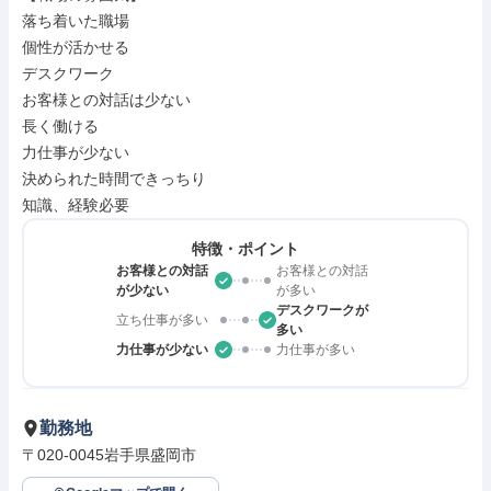
落ち着いた職場

個性が活かせる

デスクワーク

お客様との対話は少ない

長く働ける

力仕事が少ない

決められた時間できっちり

知識、経験必要
特徴・ポイント
お客様との対話
お客様との対話
が少ない
が多い
デスクワークが
立ち仕事が多い
多い
力仕事が少ない
力仕事が多い
勤務地
〒020-0045岩手県盛岡市