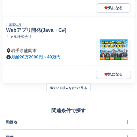
気になる
派遣社員
Webアプリ開発(Java・C#)
キャル株式会社
岩手県盛岡市
月給26万2000円～40万円
気になる
似ている求人をすべて見る
関連条件で探す
勤務地