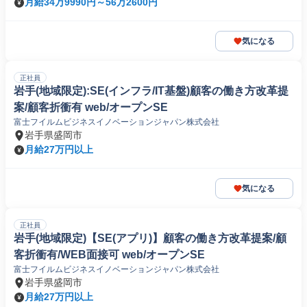
月給34万9990円～56万2600円
気になる
正社員
岩手(地域限定):SE(インフラ/IT基盤)顧客の働き方改革提
案/顧客折衝有 web/オープンSE
富士フイルムビジネスイノベーションジャパン株式会社
岩手県盛岡市
月給27万円以上
気になる
正社員
岩手(地域限定)【SE(アプリ)】顧客の働き方改革提案/顧
客折衝有/WEB面接可 web/オープンSE
富士フイルムビジネスイノベーションジャパン株式会社
岩手県盛岡市
月給27万円以上