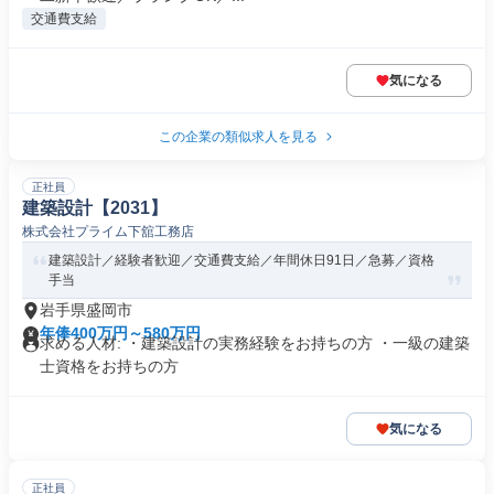
交通費支給
気になる
この企業の類似求人を見る
正社員
建築設計【2031】
株式会社プライム下舘工務店
建築設計／経験者歓迎／交通費支給／年間休日91日／急募／資格
手当
岩手県盛岡市
年俸400万円～580万円
求める人材: ・建築設計の実務経験をお持ちの方 ・一級の建築
士資格をお持ちの方
気になる
正社員