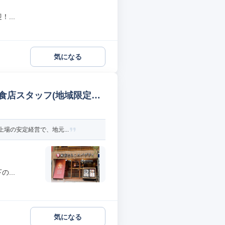
...
気になる
食店スタッフ(地域限定社
場の安定経営で、地元...
...
気になる