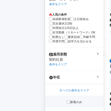
条件をクリア
人気の条件
未経験者歓迎
土日祝休み
完全週休2日制
年間休日120日以上
在宅勤務（リモートワーク）OK
転勤なし
服装自由
年齢不問
学歴不問
語学力を活かせる
雇用形態
契約社員
条件をクリア
年収
すべての条件をクリア
新着のみ