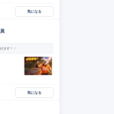
気になる
導員
働けます！
気になる