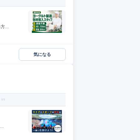
...
気になる
？
..