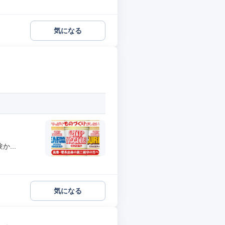
気になる
...
気になる