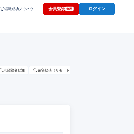
会員登録
ログイン
転職成功ノウハウ
無料
未経験者歓迎
在宅勤務（リモートワーク）OK
家賃補助・住宅手当