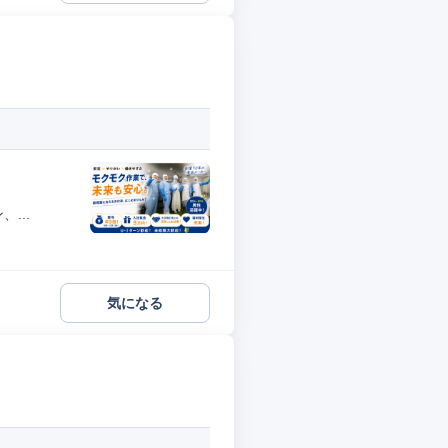
...
気になる