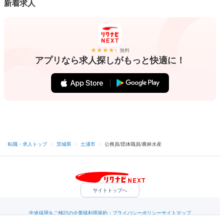
新着求人
無料
アプリなら求人探しがもっと快適に！
転職・求人トップ
/
茨城県
/
土浦市
/
公務員/団体職員/農林水産
サイトトップへ
中途採用をご検討の企業様
利用規約・プライバシーポリシー
サイトマップ