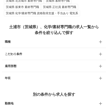
茨城県 北茨城市 素材専門職
茨城県 素材専門職
茨城県 坂東市 素材専門職
茨城県 正社員 素材専門職
茨城県 化学/素材専門職 資格取得支援・手当あり 電気系
土浦市（茨城県）、化学/素材専門職の求人一覧から
条件を絞り込んで探す
職種
こだわり条件
雇用形態
年収
別の条件から求人を探す
勤務地