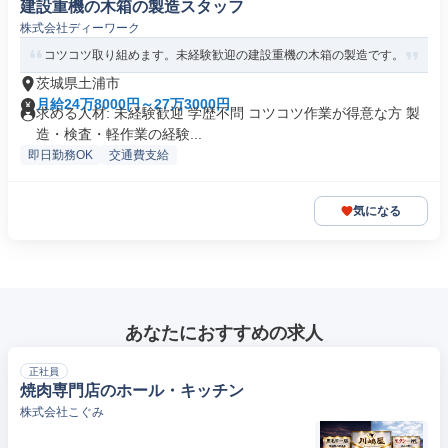
建設重機の木箱の製造スタッフ
株式会社ディーワーク
コツコツ取り組めます。未経験歓迎の建設重機の木箱の製造です。
茨城県土浦市
月給24万8000円～27万3000円
求める人材: 未経験歓迎 学歴不問 コツコツ作業が得意な方 製
造・検査・軽作業の経験...
即日勤務OK
交通費支給
気になる
あなたにおすすめの求人
正社員
焼肉専門店のホール・キッチン
株式会社こぐみ