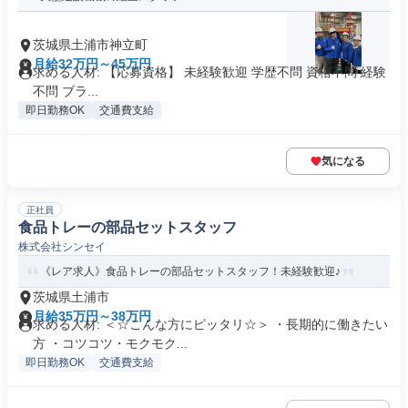
茨城県土浦市神立町
月給32万円～45万円
求める人材: 【応募資格】 未経験歓迎 学歴不問 資格不問 経験
不問 ブラ...
即日勤務OK
交通費支給
気になる
正社員
食品トレーの部品セットスタッフ
株式会社シンセイ
《レア求人》食品トレーの部品セットスタッフ！未経験歓迎♪
茨城県土浦市
月給35万円～38万円
求める人材: ＜☆こんな方にピッタリ☆＞ ・長期的に働きたい
方 ・コツコツ・モクモク...
即日勤務OK
交通費支給