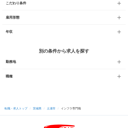
こだわり条件
雇用形態
年収
別の条件から求人を探す
勤務地
職種
転職・求人トップ
/
茨城県
/
土浦市
/
インフラ専門職