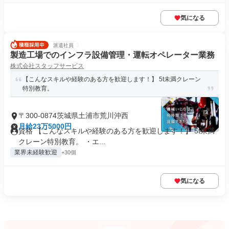
気になる
派遣社員
製造工場でのインフラ設備管理・運転オペレーター業務
株式会社スタッフサービス
【こんなスキルや経験のある方を歓迎します！】 5t未満クレーン
特別教育。
〒300-0874茨城県土浦市荒川沖西
月給23万5000円
資格 【こんなスキルや経験のある方を歓迎します！】 5t未満
クレーン特別教育。 ・エ...
業界未経験歓迎
+30個
気になる