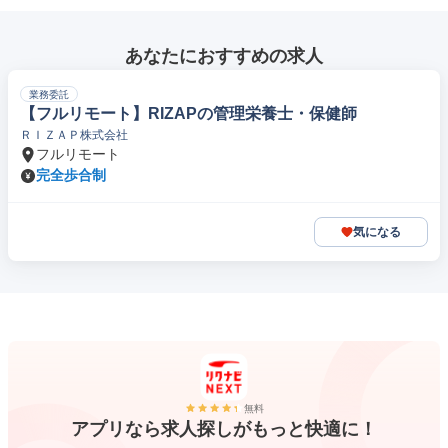
あなたにおすすめの求人
業務委託
【フルリモート】RIZAPの管理栄養士・保健師
ＲＩＺＡＰ株式会社
フルリモート
完全歩合制
気になる
無料
アプリなら求人探しがもっと快適に！