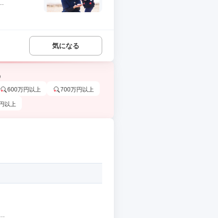
.
気になる
う
600万円以上
700万円以上
万円以上
.