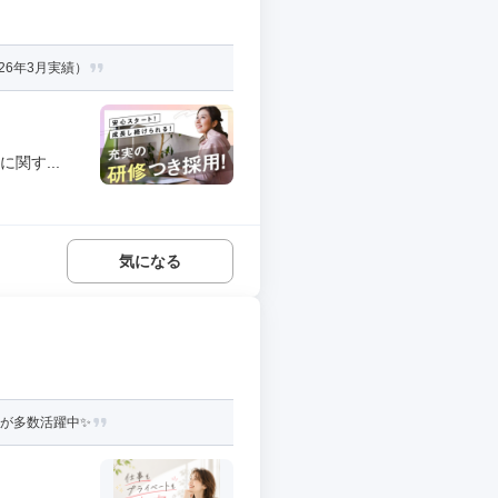
26年3月実績）
関す...
気になる
性が多数活躍中✨