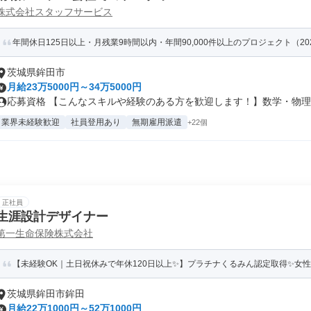
株式会社スタッフサービス
年間休日125日以上・月残業9時間以内・年間90,000件以上のプロジェクト（20
茨城県鉾田市
月給23万5000円～34万5000円
応募資格 【こんなスキルや経験のある方を歓迎します！】数学・物理に
業界未経験歓迎
社員登用あり
無期雇用派遣
+22個
正社員
生涯設計デザイナー
第一生命保険株式会社
【未経験OK｜土日祝休みで年休120日以上✨】プラチナくるみん認定取得✨女
茨城県鉾田市鉾田
月給22万1000円～52万1000円