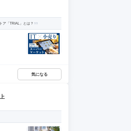
ア「TRIAL」とは？
気になる
上