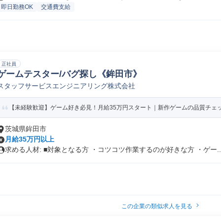
即日勤務OK
交通費支給
正社員
ゲームテスター/バグ探し《鉾田市》
スタッフサービスエンジニアリング株式会社
【未経験歓迎】ゲーム好き必見！月給35万円スタート｜新作ゲームの品質チェック
茨城県鉾田市
月給35万円以上
求める人材: ■対象となる方 ・コツコツ作業するのが好きな方 ・ゲー..
この企業の類似求人を見る