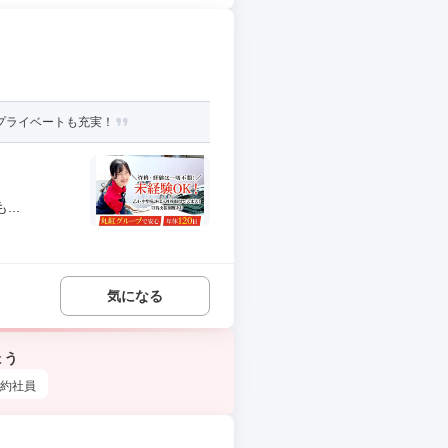
プライベートも充実！
..
気になる
ょう
約社員