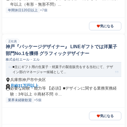
年以上（有形・無形不問）...
年間休日120日以上
+7個
気になる
正社員
神戸『パッケージデザイナー』 LINEギフトでは洋菓子
部門No.1を獲得 グラフィックデザイナー
株式会社エール・エル
■主にギフト用の生菓子・焼菓子の製造販売をする当社にて、デザ
イン部のマネージャー候補として...
兵庫県神戸市中央区
月給31万円以上
必要な経験・能力等 【必須】■デザインに関する業務実務経
験：3年以上 ※商材不問 ※...
業界未経験歓迎
+5個
気になる