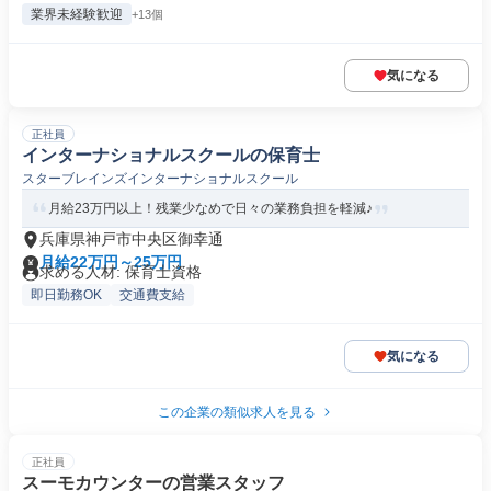
業界未経験歓迎
+13個
気になる
正社員
インターナショナルスクールの保育士
スターブレインズインターナショナルスクール
月給23万円以上！残業少なめで日々の業務負担を軽減♪
兵庫県神戸市中央区御幸通
月給22万円～25万円
求める人材: 保育士資格
即日勤務OK
交通費支給
気になる
この企業の類似求人を見る
正社員
スーモカウンターの営業スタッフ