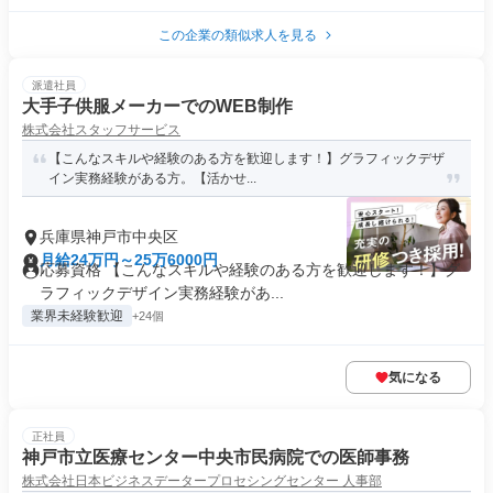
この企業の類似求人を見る
派遣社員
大手子供服メーカーでのWEB制作
株式会社スタッフサービス
【こんなスキルや経験のある方を歓迎します！】グラフィックデザ
イン実務経験がある方。【活かせ...
兵庫県神戸市中央区
月給24万円～25万6000円
応募資格 【こんなスキルや経験のある方を歓迎します！】グ
ラフィックデザイン実務経験があ...
業界未経験歓迎
+24個
気になる
正社員
神戸市立医療センター中央市民病院での医師事務
株式会社日本ビジネスデータープロセシングセンター 人事部