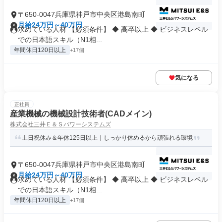
〒650-0047兵庫県神戸市中央区港島南町
月給24万円～40万円
求めている人材 【必須条件】 ◆ 高卒以上 ◆ ビジネスレベル
での日本語スキル（N1相...
年間休日120日以上
+17個
気になる
正社員
産業機械の機械設計技術者(CADメイン)
株式会社三井Ｅ＆Ｓパワーシステムズ
土日祝休み＆年休125日以上｜しっかり休めるから頑張れる環境
〒650-0047兵庫県神戸市中央区港島南町
月給24万円～40万円
求めている人材 【必須条件】 ◆ 高卒以上 ◆ ビジネスレベル
での日本語スキル（N1相...
年間休日120日以上
+17個