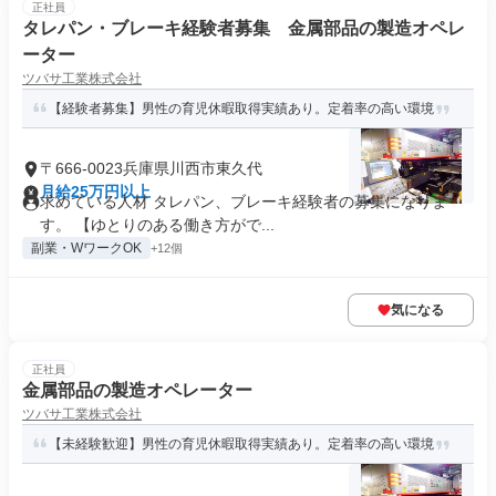
正社員
タレパン・ブレーキ経験者募集 金属部品の製造オペレ
ーター
ツバサ工業株式会社
【経験者募集】男性の育児休暇取得実績あり。定着率の高い環境
〒666-0023兵庫県川西市東久代
月給25万円以上
求めている人材 タレパン、ブレーキ経験者の募集になりま
す。 【ゆとりのある働き方がで...
副業・WワークOK
+12個
気になる
正社員
金属部品の製造オペレーター
ツバサ工業株式会社
【未経験歓迎】男性の育児休暇取得実績あり。定着率の高い環境