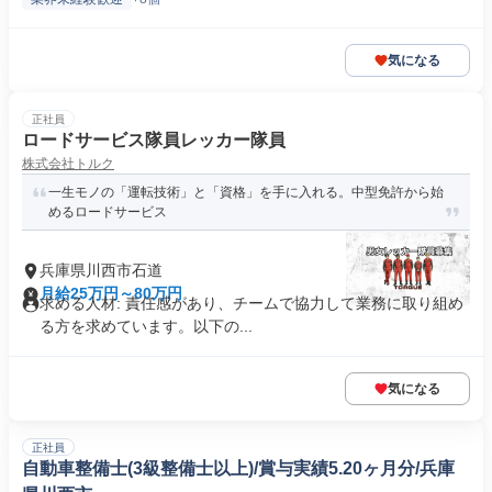
気になる
正社員
ロードサービス隊員レッカー隊員
株式会社トルク
一生モノの「運転技術」と「資格」を手に入れる。中型免許から始
めるロードサービス
兵庫県川西市石道
月給25万円～80万円
求める人材: 責任感があり、チームで協力して業務に取り組め
る方を求めています。以下の...
気になる
正社員
自動車整備士(3級整備士以上)/賞与実績5.20ヶ月分/兵庫