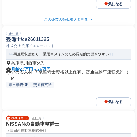
気になる
この企業の類似求人を見る
正社員
整備士/cs26011325
株式会社 兵庫イエローハット
再雇用制度あり！乗用車メインのため長期的に働きやすい
兵庫県川西市火打
月給23万円～26万円
求める人材: 3 級整備士資格以上保有、普通自動車運転免許（
MT
即日勤務OK
交通費支給
気になる
正社員
NISSANの自動車整備士
兵庫日産自動車株式会社