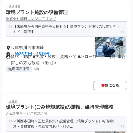
派遣社員
環境プラント施設の設備管理
株式会社朝日エンジニアリング
【未経験から国家資格を目指せる】環境プラント施設の設備管理｜
ミドル活躍中
兵庫県川西市国崎
月給25万円～28万円
資格・経験 ■学歴・経験・資格不問 ■ハローワークでお仕事お
探しの方も歓迎 ＜歓迎＞...
無期雇用派遣
+6個
気になる
正社員
環境プラント(ごみ焼却施設)の運転、維持管理業務
JFE環境サービス株式会社
＜川西市国崎＞正社員募集！設備管理（環境プラント）/研修制
度・資格支援・昇給賞与あり・社会...