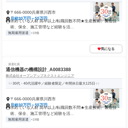
〒666-0000兵庫県川西市
月給30万円～55万円
求めている人材 高卒以上/転職回数不問★生産技術、製造技
術、保全、施工管理など経験を活...
無期雇用派遣
+19個
気になる
派遣社員
通信機器の機構設計_A0083388
株式会社オープンアップネクストエンジニア
30代・40代活躍中／経験者限定／年間休日最大125日
〒666-0000兵庫県川西市
月給30万円～55万円
求めている人材 高卒以上/転職回数不問★生産技術、製造技
術、保全、施工管理など経験を活...
無期雇用派遣
+19個