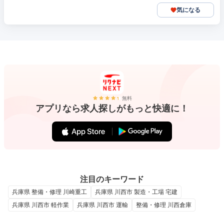
気になる
無料
アプリなら求人探しがもっと快適に！
注目のキーワード
兵庫県 整備・修理 川崎重工
兵庫県 川西市 製造・工場 宅建
兵庫県 川西市 軽作業
兵庫県 川西市 運輸
整備・修理 川西倉庫