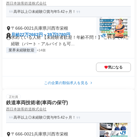
西日本旅客鉄道株式会社
高卒以上◎未経験◎賞与年5.42ヶ月！
〒666-0021兵庫県川西市栄根
月給22万2662円～39万5780円
求めている人材 【未経験者歓迎！年齢不問！】 これまでのご
経験（パート・アルバイトも可...
業界未経験歓迎
+14個
気になる
この企業の類似求人を見る
正社員
鉄道車両技術者(車両の保守)
西日本旅客鉄道株式会社
高卒以上◎未経験◎賞与年5.42ヶ月！
〒666-0021兵庫県川西市栄根