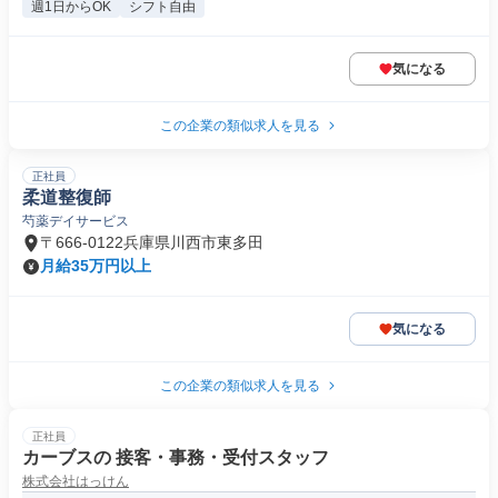
週1日からOK
シフト自由
気になる
この企業の類似求人を見る
正社員
柔道整復師
芍薬デイサービス
〒666-0122兵庫県川西市東多田
月給35万円以上
気になる
この企業の類似求人を見る
正社員
カーブスの 接客・事務・受付スタッフ
株式会社はっけん