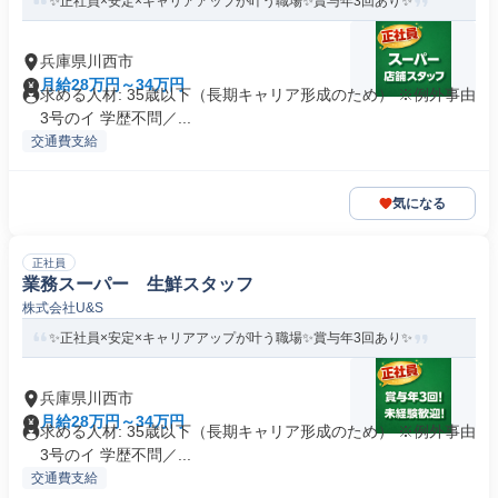
✨正社員×安定×キャリアアップが叶う職場✨賞与年3回あり✨
兵庫県川西市
月給28万円～34万円
求める人材: 35歳以下（長期キャリア形成のため） ※例外事由
3号のイ 学歴不問／...
交通費支給
気になる
正社員
業務スーパー 生鮮スタッフ
株式会社U&S
✨正社員×安定×キャリアアップが叶う職場✨賞与年3回あり✨
兵庫県川西市
月給28万円～34万円
求める人材: 35歳以下（長期キャリア形成のため） ※例外事由
3号のイ 学歴不問／...
交通費支給