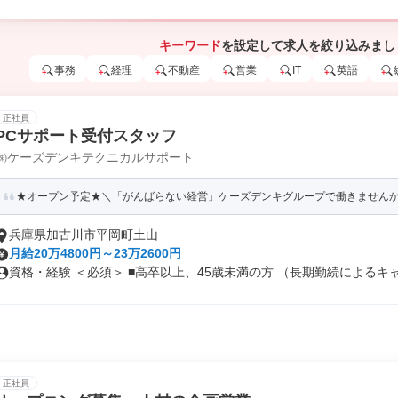
キーワード
を設定して求人を絞り込みまし
事務
経理
不動産
営業
IT
英語
正社員
PCサポート受付スタッフ
㈱ケーズデンキテクニカルサポート
★オープン予定★＼「がんばらない経営」ケーズデンキグループで働きません
兵庫県加古川市平岡町土山
月給20万4800円～23万2600円
資格・経験 ＜必須＞ ■高卒以上、45歳未満の方 （長期勤続によるキャ.
正社員