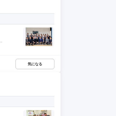
.
気になる