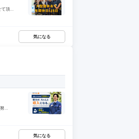
頂...
気になる
...
気になる