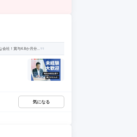
社！賞与4.8か月分...
気になる