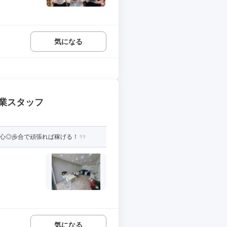
気になる
業スタッフ
安心◎歩合で頑張れば稼げる！
気になる