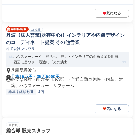
気になる
正社員
丹波【法人営業(既存中心)】インテリアや内装デザイン
のコーディネート提案 その他営業
株式会社フジワラ
ハウスメーカーや工務店へ、照明・インテリアの企画提案を担当。
図面に基づき、最適な「光の演出...
兵庫県丹波市
月給25万円～35万5000円
必要な経験・能力等 【必須】・普通自動車免許 ・内装、建
築、ハウスメーカー、リフォーム...
業界未経験歓迎
+4個
気になる
正社員
総合職 販売スタッフ