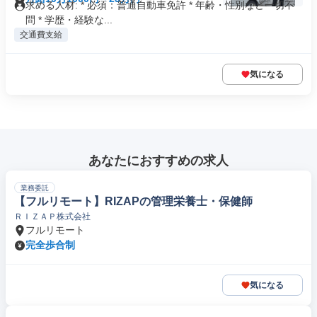
求める人材: * 必須：普通自動車免許 * 年齢・性別など一切不
問 * 学歴・経験な...
交通費支給
気になる
あなたにおすすめの求人
業務委託
【フルリモート】RIZAPの管理栄養士・保健師
ＲＩＺＡＰ株式会社
フルリモート
完全歩合制
気になる