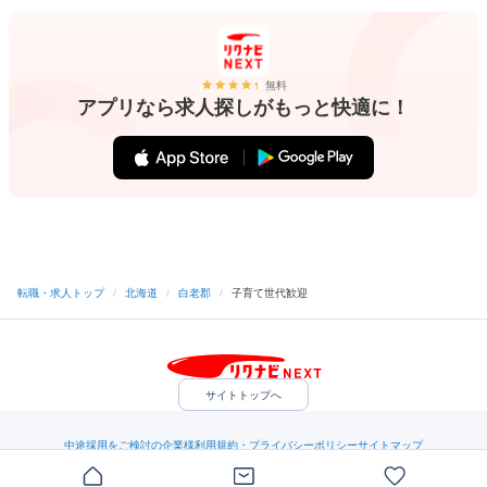
無料
アプリなら求人探しがもっと快適に！
転職・求人トップ
/
北海道
/
白老郡
/
子育て世代歓迎
サイトトップへ
中途採用をご検討の企業様
利用規約・プライバシーポリシー
サイトマップ
ヘルプ・お問い合わせ
（C）Indeed Inc.