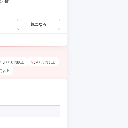
問...
気になる
う
600万円以上
700万円以上
万円以上