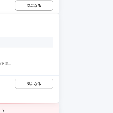
気になる
問...
気になる
ょう