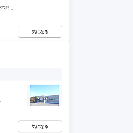
問...
気になる
.
気になる