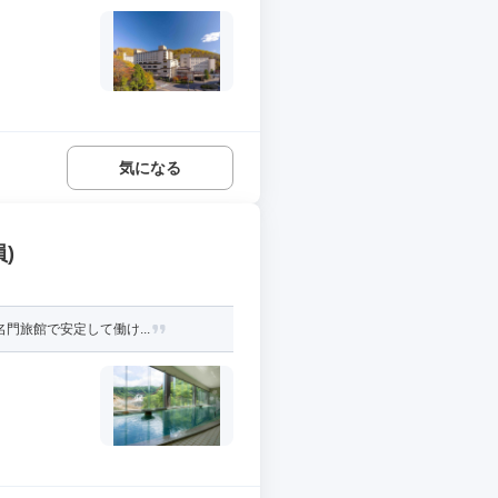
気になる
)
門旅館で安定して働け...