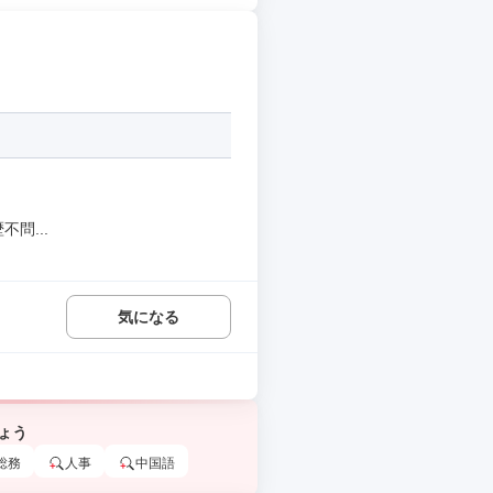
問...
気になる
ょう
総務
人事
中国語