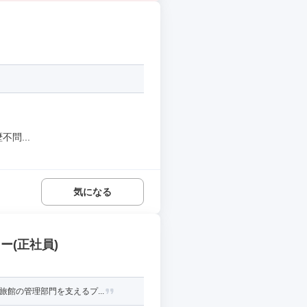
問...
気になる
ー(正社員)
館の管理部門を支えるプ...