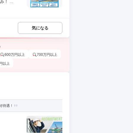
 ...
気になる
う
600万円以上
700万円以上
万円以上
好待遇！