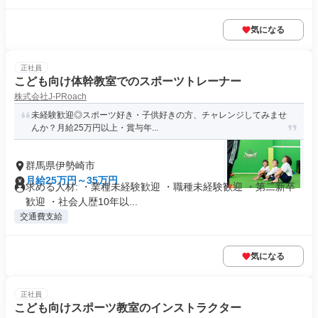
気になる
正社員
こども向け体幹教室でのスポーツトレーナー
株式会社J-PRoach
未経験歓迎◎スポーツ好き・子供好きの方、チャレンジしてみませ
んか？月給25万円以上・賞与年...
群馬県伊勢崎市
月給25万円～35万円
求める人材: ・業種未経験歓迎 ・職種未経験歓迎 ・第二新卒
歓迎 ・社会人歴10年以...
交通費支給
気になる
正社員
こども向けスポーツ教室のインストラクター