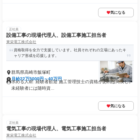
気になる
正社員
設備工事の現場代理人、設備工事施工担当者
東栄電工株式会社
資格取得を全力で支援しています。社員それぞれの立場にあったキ
ャリア形成を応援します。
群馬県高崎市飯塚町
月給22万5000円～40万円
求める人材: 経験者歓迎 施工管理技士の資格があれば尚良し。
未経験者には随時資...
気になる
正社員
電気工事の現場代理人、電気工事施工担当者
東栄電工株式会社