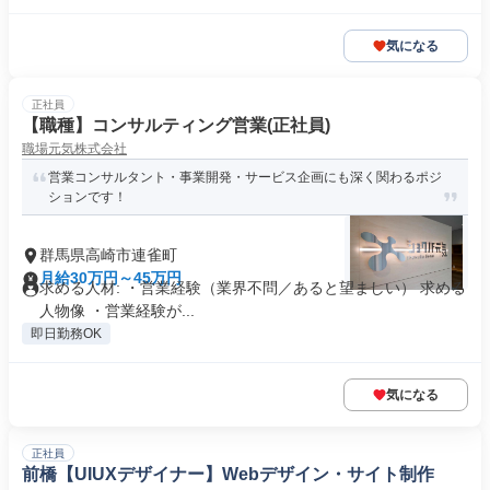
気になる
正社員
【職種】コンサルティング営業(正社員)
職場元気株式会社
営業コンサルタント・事業開発・サービス企画にも深く関わるポジ
ションです！
群馬県高崎市連雀町
月給30万円～45万円
求める人材: ・営業経験（業界不問／あると望ましい） 求める
人物像 ・営業経験が...
即日勤務OK
気になる
正社員
前橋【UIUXデザイナー】Webデザイン・サイト制作