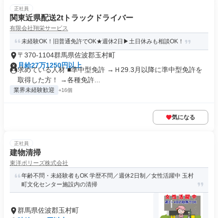
正社員
関東近県配送2tトラックドライバー
有限会社翔栄サービス
未経験OK！旧普通免許でOK★週休2日▶土日休みも相談OK！
〒370-1104群馬県佐波郡玉村町
月給27万1250円以上
求めている人材 ■準中型免許 →Ｈ29.3月以降に準中型免許を
取得した方！ →各種免許...
業界未経験歓迎
+16個
気になる
正社員
建物清掃
東洋ポリーズ株式会社
年齢不問・未経験者もOK 学歴不問／週休2日制／女性活躍中 玉村
町文化センター施設内の清掃
群馬県佐波郡玉村町