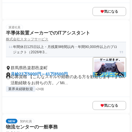
気になる
派遣社員
半導体装置メーカーでのITアシスタント
株式会社スタッフサービス
年間休日125日以上・月残業9時間以内・年間90,000件以上のプロ
ジェクト（2026年3...
群馬県邑楽郡邑楽町
月給23万5000円～41万8500円
応募資格 【こんなスキルや経験のある方を歓迎します！】DX
活動経験をお持ちの方。／Mi...
業界未経験歓迎
+24個
気になる
NEW
契約社員
物流センターの一般事務