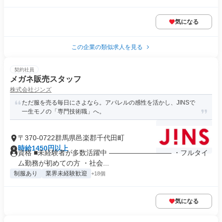
気になる
この企業の類似求人を見る
契約社員
メガネ販売スタッフ
株式会社ジンズ
ただ服を売る毎日にさよなら。アパレルの感性を活かし、JINSで
一生モノの「専門技術職」へ。
〒370-0722群馬県邑楽郡千代田町
時給1450円以上
資格 ■未経験者が多数活躍中 ――――――――― ・フルタイ
ム勤務が初めての方 ・社会...
制服あり
業界未経験歓迎
+18個
気になる