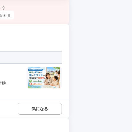
ょう
約社員
...
気になる