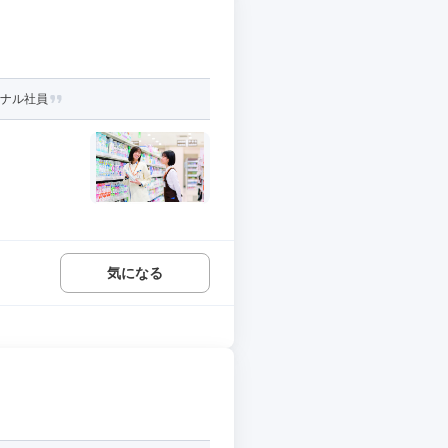
ョナル社員
気になる