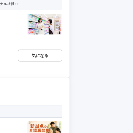
ョナル社員
気になる