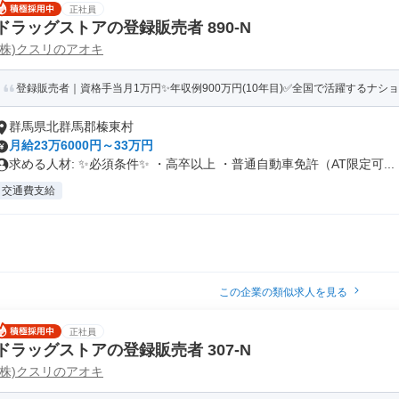
正社員
ドラッグストアの登録販売者 890-N
(株)クスリのアオキ
登録販売者｜資格手当月1万円✨年収例900万円(10年目)✅全国で活躍するナシ
群馬県北群馬郡榛東村
月給23万6000円～33万円
求める人材: ✨必須条件✨ ・高卒以上 ・普通自動車免許（AT限定可...
交通費支給
この企業の類似求人を見る
正社員
ドラッグストアの登録販売者 307-N
(株)クスリのアオキ