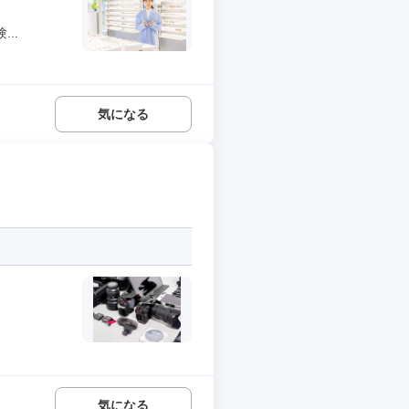
..
気になる
気になる