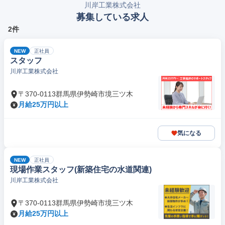
川岸工業株式会社
募集している求人
2件
NEW
正社員
スタッフ
川岸工業株式会社
〒370-0113群馬県伊勢崎市境三ツ木
月給25万円以上
気になる
NEW
正社員
現場作業スタッフ(新築住宅の水道関連)
川岸工業株式会社
〒370-0113群馬県伊勢崎市境三ツ木
月給25万円以上