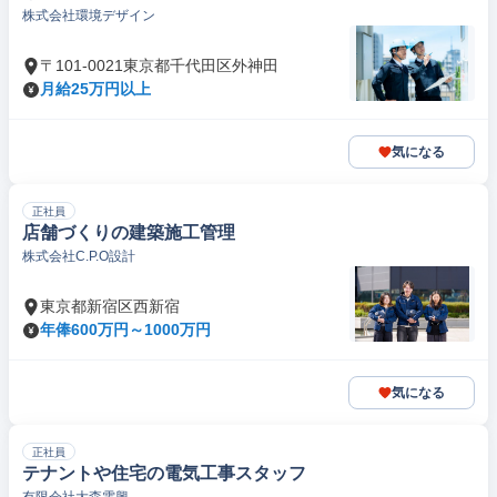
株式会社環境デザイン
〒101-0021東京都千代田区外神田
月給25万円以上
気になる
正社員
店舗づくりの建築施工管理
株式会社C.P.O設計
東京都新宿区西新宿
年俸600万円～1000万円
気になる
正社員
テナントや住宅の電気工事スタッフ