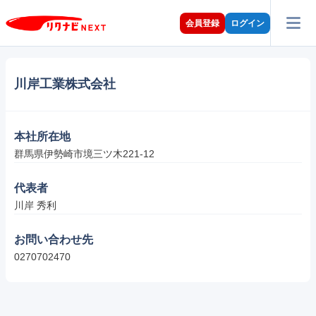
会員登録
ログイン
川岸工業株式会社
本社所在地
群馬県伊勢崎市境三ツ木221-12
代表者
川岸 秀利
お問い合わせ先
0270702470