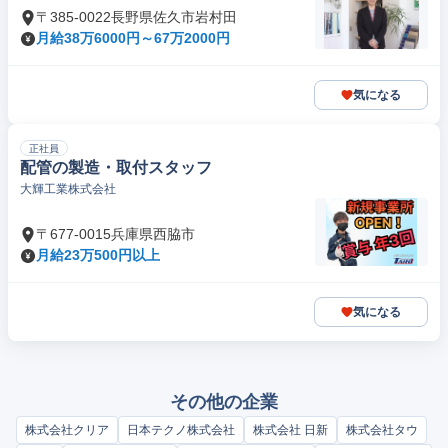
〒385-0022長野県佐久市岩村田
月給38万6000円～67万2000円
気になる
正社員
配管の製造・取付スタッフ
大輝工業株式会社
〒677-0015兵庫県西脇市
月給23万500円以上
気になる
その他の企業
株式会社クリア
日本テクノ株式会社
株式会社 日新
株式会社タウ