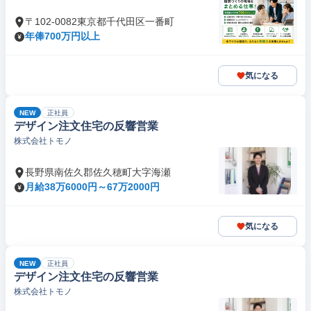
〒102-0082東京都千代田区一番町
年俸700万円以上
気になる
NEW
正社員
デザイン注文住宅の反響営業
株式会社トモノ
長野県南佐久郡佐久穂町大字海瀬
月給38万6000円～67万2000円
気になる
NEW
正社員
デザイン注文住宅の反響営業
株式会社トモノ