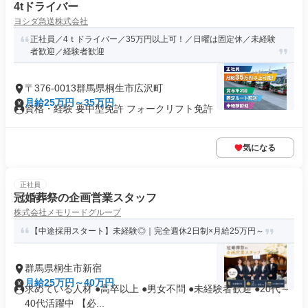
4tドライバー
ヨシダ急送株式会社
正社員／4ｔドライバー／35万円以上可！／日曜は固定休／未経験
者歓迎／経験者歓迎
〒376-0013群馬県桐生市広沢町
月給25万円～35万円
資格・経験 要中型免許 フォークリフト免許
気になる
正社員
冠婚葬祭の企画営業スタッフ
株式会社メモリードグループ
【中途採用スタート】未経験◎｜完全週休2日制×月給25万円～
群馬県桐生市新宿
月給25万円～40万円
求めている人材 ●高卒以上 ●男女不問 ●未経験者歓迎 ●20代～
40代活躍中 【必...