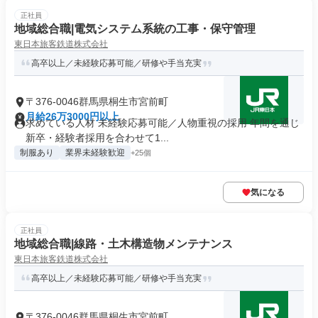
正社員
地域総合職|電気システム系統の工事・保守管理
東日本旅客鉄道株式会社
高卒以上／未経験応募可能／研修や手当充実
〒376-0046群馬県桐生市宮前町
月給26万3000円以上
求めている人材 未経験応募可能／人物重視の採用 年間を通じ
新卒・経験者採用を合わせて1...
制服あり
業界未経験歓迎
+25個
気になる
正社員
地域総合職|線路・土木構造物メンテナンス
東日本旅客鉄道株式会社
高卒以上／未経験応募可能／研修や手当充実
〒376-0046群馬県桐生市宮前町