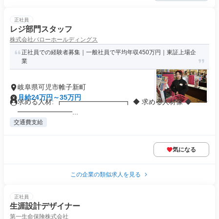
正社員
レジ部門スタッフ
株式会社バローホールディングス
正社員での経験者募集｜一般社員で平均年収450万円｜東証上場企
業
岐阜県可児市帷子新町
月給24万円～35万円
求める人材: ┏━━━━━━━━━┓ ◆ 求める人材像 ◆ ┗━
━━━━━━━━...
交通費支給
気になる
この企業の類似求人を見る
正社員
生涯設計デザイナー
第一生命保険株式会社