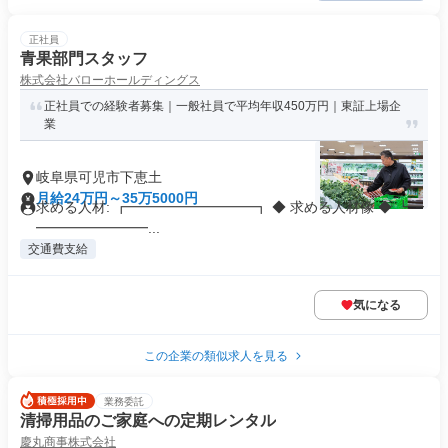
正社員
青果部門スタッフ
株式会社バローホールディングス
正社員での経験者募集｜一般社員で平均年収450万円｜東証上場企
業
岐阜県可児市下恵土
月給24万円～35万5000円
求める人材: ┏━━━━━━━━━┓ ◆ 求める人材像 ◆ ┗━
━━━━━━━━...
交通費支給
気になる
この企業の類似求人を見る
業務委託
清掃用品のご家庭への定期レンタル
慶丸商事株式会社