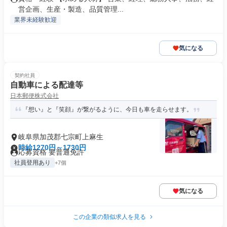
営企画、生産・製造、品質管理...
業界未経験歓迎
気になる
契約社員
自動車による配達等
日本郵便株式会社
『想い』と『笑顔』が繋がるように、今日も車を走らせます。
岐阜県加茂郡七宗町上麻生
時給1270円～1730円
応募資格 要普通免許
社員登用あり
+7個
気になる
この企業の類似求人を見る