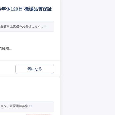
年休129日 機械品質保証
質向上業務をお任せします...
験...
気になる
ション。正看護師募集