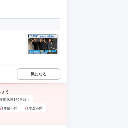
.
気になる
しょう
年間休日120日以上
年齢不問
学歴不問