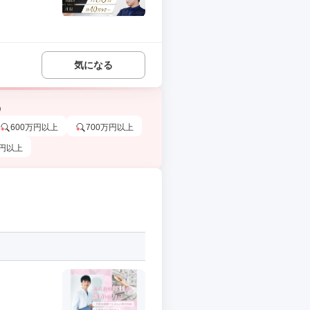
気になる
う
600万円以上
700万円以上
万円以上