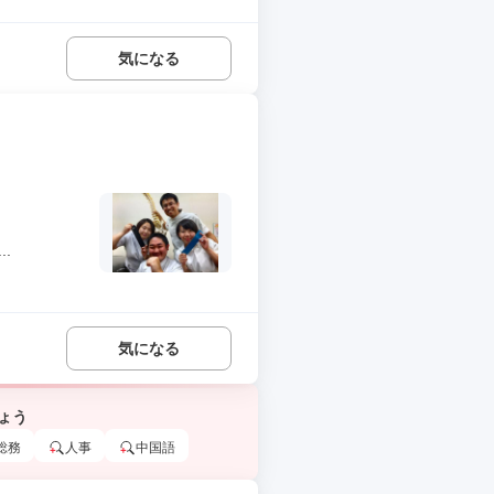
気になる
.
気になる
ょう
総務
人事
中国語