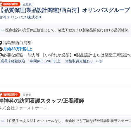
正社員
【品質保証(製品設計関連)/西白河】オリンパスグループ /
白河オリンパス株式会社
医療機器の品質保証担当として、製造工程および新製品開発における品質確保・品
福島県西白河郡
月給33万円以上
必要な経験・能力等 【いずれか必須】■製品設計または製造工程設計の経
業界未経験歓迎
年間休日120日以上
資格取得支援あり
+5個
正社員
精神科の訪問看護スタッフ/正看護師
株式会社ファーストナース
【件数手当あり◎】オンコールなし、未経験でも可能な精神科訪問看護ステー