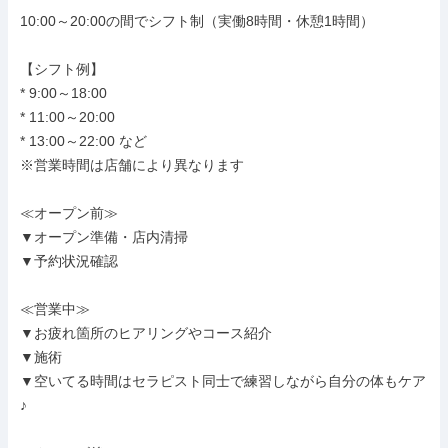
10:00～20:00の間でシフト制（実働8時間・休憩1時間）

【シフト例】

* 9:00～18:00

* 11:00～20:00

* 13:00～22:00 など

※営業時間は店舗により異なります

≪オープン前≫

▼オープン準備・店内清掃

▼予約状況確認

≪営業中≫

▼お疲れ箇所のヒアリングやコース紹介

▼施術

▼空いてる時間はセラピスト同士で練習しながら自分の体もケア
♪
