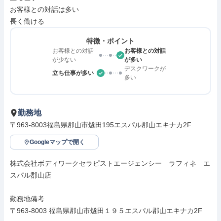
お客様との対話は多い

長く働ける
特徴・ポイント
お客様との対話
お客様との対話
が少ない
が多い
デスクワークが
立ち仕事が多い
多い
勤務地
〒963-8003福島県郡山市燧田195エスパル郡山エキナカ2F
Googleマップで開く
株式会社ボディワークセラピストエージェンシー　ラフィネ　エ
スパル郡山店

勤務地備考

〒963-8003 福島県郡山市燧田１９５エスパル郡山エキナカ2F
