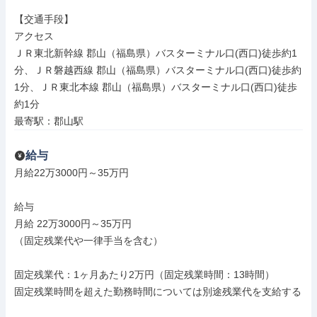
【交通手段】

アクセス

ＪＲ東北新幹線 郡山（福島県）バスターミナル口(西口)徒歩約1
分、ＪＲ磐越西線 郡山（福島県）バスターミナル口(西口)徒歩約
1分、ＪＲ東北本線 郡山（福島県）バスターミナル口(西口)徒歩
約1分

最寄駅：郡山駅
給与
月給22万3000円～35万円

給与

月給 22万3000円～35万円

（固定残業代や一律手当を含む）

固定残業代：1ヶ月あたり2万円（固定残業時間：13時間）

固定残業時間を超えた勤務時間については別途残業代を支給する
