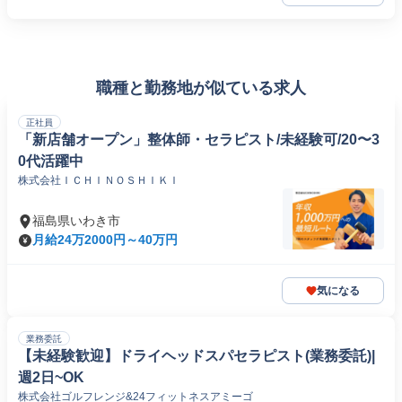
職種と勤務地が似ている求人
正社員
「新店舗オープン」整体師・セラピスト/未経験可/20〜3
0代活躍中
株式会社ＩＣＨＩＮＯＳＨＩＫＩ
福島県いわき市
月給24万2000円～40万円
気になる
業務委託
【未経験歓迎】ドライヘッドスパセラピスト(業務委託)|
週2日~OK
株式会社ゴルフレンジ&24フィットネスアミーゴ