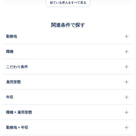
似ている求人をすべて見る
関連条件で探す
勤務地
職種
こだわり条件
雇用形態
年収
職種 × 雇用形態
勤務地 × 年収