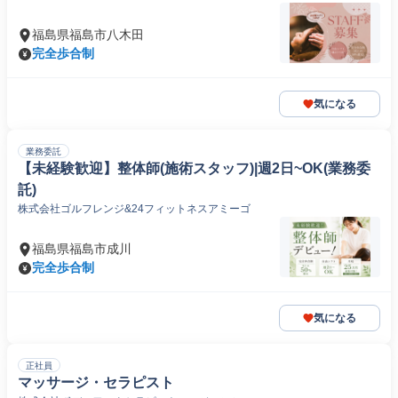
福島県福島市八木田
完全歩合制
気になる
業務委託
【未経験歓迎】整体師(施術スタッフ)|週2日~OK(業務委
託)
株式会社ゴルフレンジ&24フィットネスアミーゴ
福島県福島市成川
完全歩合制
気になる
正社員
マッサージ・セラピスト