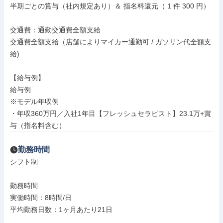
半期ごとの賞与（社内規定あり）＆ 指名料還元（ 1 件 300 円）

交通費：通勤交通費全額支給

交通費全額支給（店舗によりマイカー通勤可 / ガソリン代全額支
給)

【給与例】

給与例

※モデル年収例

・年収360万円／入社1年目【フレッシュセラピスト】23.1万+賞
与（指名料含む）
勤務時間
シフト制

勤務時間

実働時間：8時間/日

平均勤務日数：1ヶ月あたり21日
