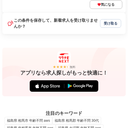
気になる
この条件を保存して、新着求人を受け取りませ
受け取る
んか？
無料
アプリなら求人探しがもっと快適に！
注目のキーワード
福島県 相馬市 年齢不問 aws
福島県 相馬郡 年齢不問 30代