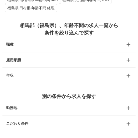
福島県 南相馬市 年齢不問 aws
福島県 大沼郡 年齢不問 aws
福島県 田村郡 年齢不問 経理
相馬郡（福島県）、年齢不問の求人一覧から
条件を絞り込んで探す
職種
雇用形態
年収
別の条件から求人を探す
勤務地
こだわり条件