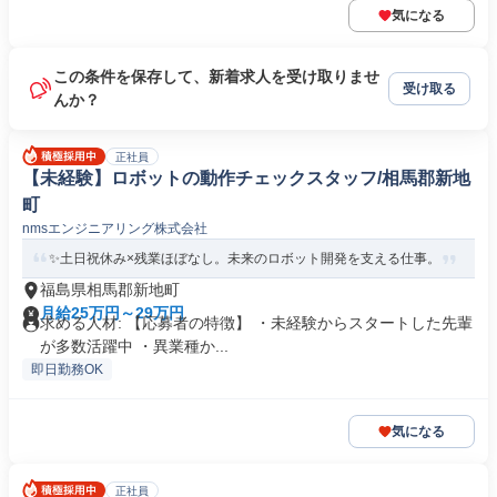
気になる
この条件を保存して、新着求人を受け取りませ
受け取る
んか？
正社員
【未経験】ロボットの動作チェックスタッフ/相馬郡新地
町
nmsエンジニアリング株式会社
✨土日祝休み×残業ほぼなし。未来のロボット開発を支える仕事。
福島県相馬郡新地町
月給25万円～29万円
求める人材: 【応募者の特徴】 ・未経験からスタートした先輩
が多数活躍中 ・異業種か...
即日勤務OK
気になる
正社員