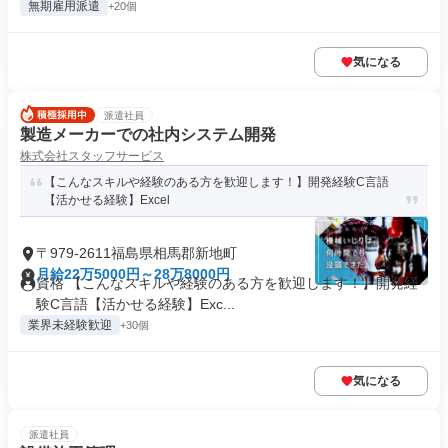
無期雇用派遣
+20個
気になる
派遣社員
製造メーカーでの社内システム開発
株式会社スタッフサービス
【こんなスキルや経験のある方を歓迎します！】開発経験C言語
【活かせる経験】Excel
〒979-2611福島県相馬郡新地町
月給22万5000円～28万8000円
資格 【こんなスキルや経験のある方を歓迎します！】開発経
験C言語【活かせる経験】Exc...
業界未経験歓迎
+30個
気になる
派遣社員