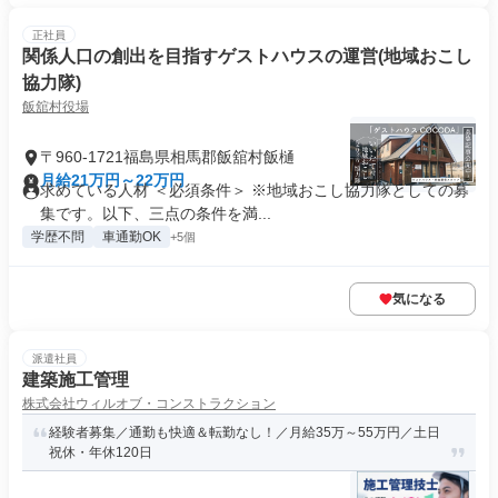
正社員
関係人口の創出を目指すゲストハウスの運営(地域おこし
協力隊)
飯舘村役場
〒960-1721福島県相馬郡飯舘村飯樋
月給21万円～22万円
求めている人材 ＜必須条件＞ ※地域おこし協力隊としての募
集です。以下、三点の条件を満...
学歴不問
車通勤OK
+5個
気になる
派遣社員
建築施工管理
株式会社ウィルオブ・コンストラクション
経験者募集／通勤も快適＆転勤なし！／月給35万～55万円／土日
祝休・年休120日