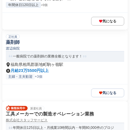
年間休日120日以上
+9個
気になる
正社員
薬剤師
渡辺病院
一般病院での薬剤師の業務全般となります！
福島県相馬郡新地町駒ヶ嶺駅
月給23万5500円以上
主婦・主夫歓迎
+3個
気になる
派遣社員
工具メーカーでの製造オペレーション業務
株式会社スタッフサービス
年間休日125日以上・月残業10時間以内・年間80,000件のプロジ