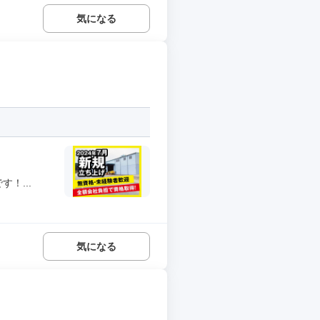
気になる
！...
気になる