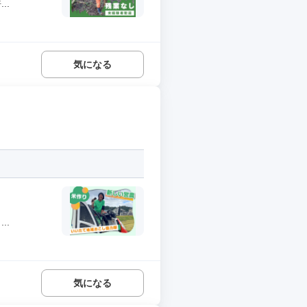
..
気になる
..
気になる