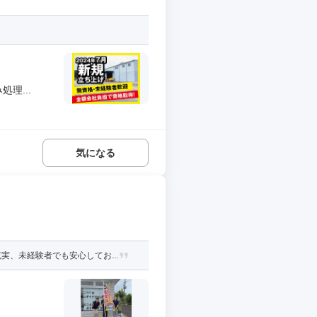
理...
気になる
、未経験者でも安心してお...