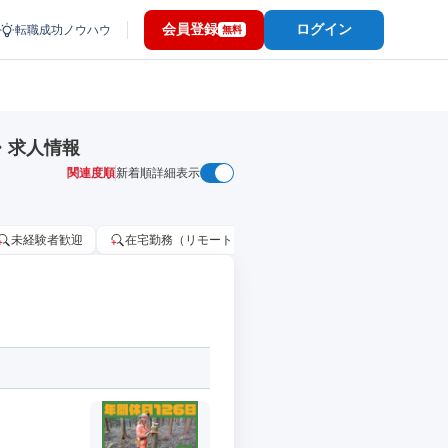
会員登録
ログイン
転職成功ノウハウ
無料
・求人情報
関連度順
新着順
詳細表示
未経験者歓迎
在宅勤務（リモートワーク）OK
家賃補助・住宅手当