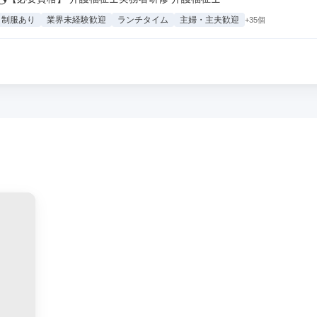
制服あり
業界未経験歓迎
ランチタイム
主婦・主夫歓迎
+35個