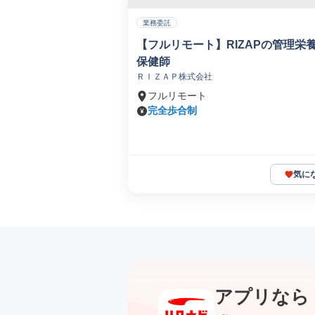
業務委託
【フルリモート】RIZAPの管理栄
保健師
ＲＩＺＡＰ株式会社
フルリモート
完全歩合制
気に
アプリなら