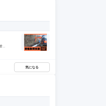
..
気になる