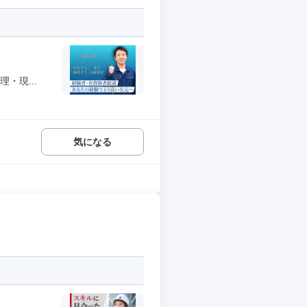
・現...
気になる