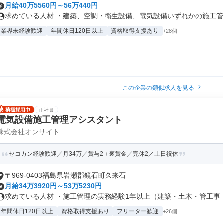
月給40万5560円～56万440円
求めている人材 ・建築、空調・衛生設備、電気設備いずれかの施工管理
業界未経験歓迎
年間休日120日以上
資格取得支援あり
+28個
この企業の類似求人を見る
正社員
電気設備施工管理アシスタント
株式会社オンサイト
セコカン経験歓迎／月34万／賞与2＋褒賞金／完休2／土日祝休
〒969-0403福島県岩瀬郡鏡石町久来石
月給34万3920円～53万5230円
求めている人材 ・施工管理の実務経験1年以上（建築・土木・管工事・電
年間休日120日以上
資格取得支援あり
フリーター歓迎
+26個