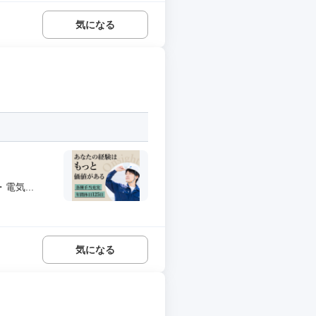
気になる
気...
気になる