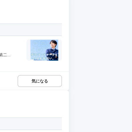
...
気になる