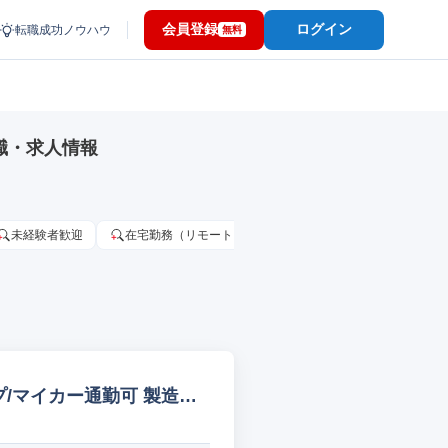
会員登録
ログイン
転職成功ノウハウ
無料
職・求人情報
未経験者歓迎
在宅勤務（リモートワーク）OK
家賃補助・住宅手当
/マイカー通勤可 製造オ