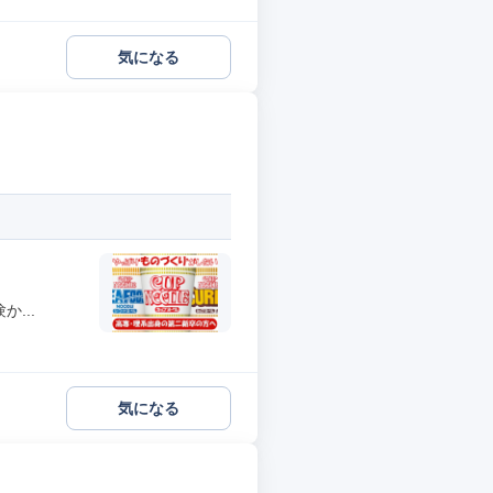
気になる
...
気になる