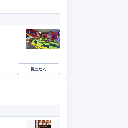
...
気になる