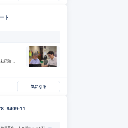
ート
経験...
気になる
9409-11