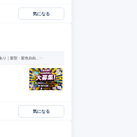
気になる
り｜髪型・髪色自由...
気になる