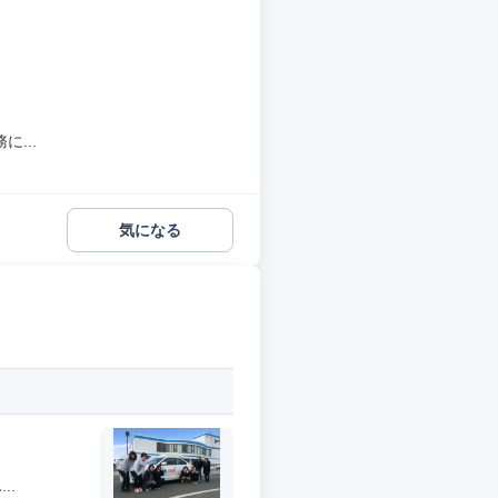
...
気になる
..