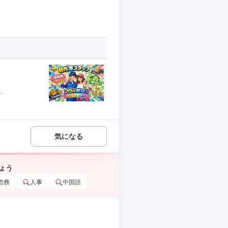
.
気になる
ょう
総務
人事
中国語