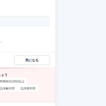
.
気になる
しょう
年間休日120日以上
年齢不問
学歴不問